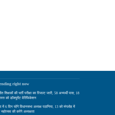
rending right now
गीत शिक्षकों की भर्ती परीक्षा का रिजल्ट जारी, 58 अभ्यर्थी पास; 18
स्त को डॉक्यूमेंट वेरिफिकेशन
बा में 6 दिन रहेंगे विधानसभा अध्यक्ष पठानिया, 13 को मंगलोह में
 महोत्सव की करेंगे अध्यक्षता