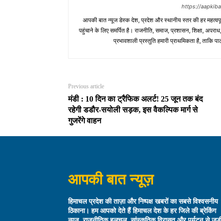
https://aapki
आपकी बात न्यूज डेस्क देश, प्रदेश और स्थानीय स्तर की हर महत्वप
पहुंचाने के लिए समर्पित है। राजनीति, समाज, प्रशासन, शिक्षा, अपर
प्रभावशाली प्रस्तुति हमारी प्राथमिकता है, ताकि 
Previous article
मंडी : 10 दिन का ट्रैफिक अलर्ट! 25 जून तक बंद
रहेगी डडौर-सयोली सड़क, इस वैकल्पिक मार्ग से
गुजरेंगे वाहन
आपकी बात न्यूज़
हिमाचल प्रदेश की ताज़ा और निष्पक्ष खबरों का सबसे विश्वसनीय
ठिकाना। हम आपको देते हैं हिमाचल देश के हर जिले की ब्रेकिंग
न्यूज़, राजनीतिक हलचल, सांस्कृतिक विरासत और पर्यटन से जुड़