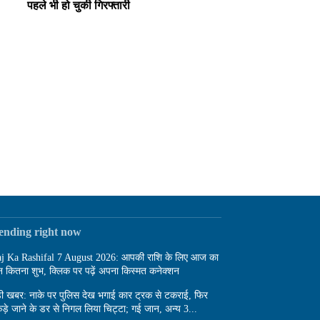
पहले भी हो चुकी गिरफ्तारी
rending right now
j Ka Rashifal 7 August 2026: आपकी राशि के लिए आज का
न कितना शुभ, क्लिक पर पढ़ें अपना किस्मत कनेक्शन
़ी खबर: नाके पर पुलिस देख भगाई कार ट्रक से टकराई, फिर
ड़े जाने के डर से निगल लिया चिट्टा; गई जान, अन्य 3...