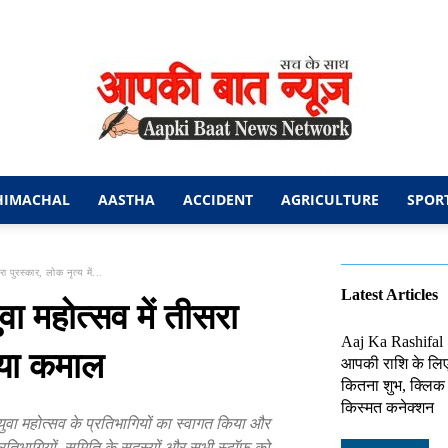
HIMACHAL
AASTHA
ACCIDENT
AGRICULTURE
SPOR
आपकी
पुरस्कार, लोक नृत्य में...
Latest Articles
 महोत्सव में तीसरा
Aaj Ka Rashifal
किया कमाल
आपकी राशि के लि
बात
कितना शुभ, क्लिक 
किस्मत कनेक्शन
 युवा महोत्सव के प्रतिभागियों का स्वागत किया और
 प्रतिभागियों, समिति के सदस्यों और सभी स्टॉफ को