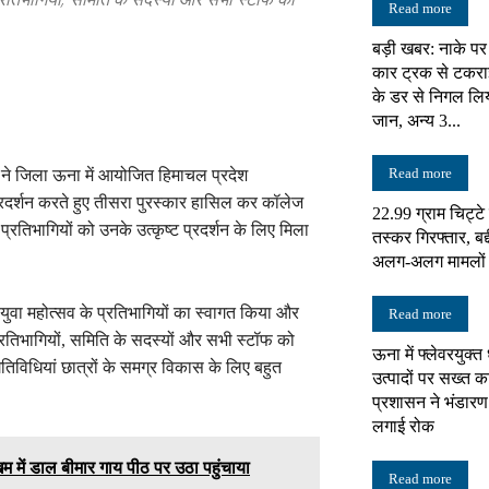
Read more
बड़ी खबर: नाके पर
न्यूज़
कार ट्रक से टकराई
के डर से निगल लिय
जान, अन्य 3...
Read more
 ने जिला ऊना में आयोजित हिमाचल प्रदेश
नेटवर्क
प्रदर्शन करते हुए तीसरा पुरस्कार हासिल कर कॉलेज
22.99 ग्राम चिट्ट
्रतिभागियों को उनके उत्कृष्ट प्रदर्शन के लिए मिला
तस्कर गिरफ्तार, बद्
अलग-अलग मामलों में
 युवा महोत्सव के प्रतिभागियों का स्वागत किया और
Read more
 प्रतिभागियों, समिति के सदस्यों और सभी स्टॉफ को
ऊना में फ्लेवरयुक्त
गतिविधियां छात्रों के समग्र विकास के लिए बहुत
उत्पादों पर सख्त का
प्रशासन ने भंडारण
लगाई रोक
 में डाल बीमार गाय पीठ पर उठा पहुंचाया
Read more