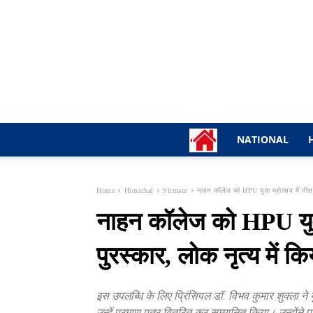
NATIONAL
Home
Himachal
Sirmaur
नाहन कॉलेज को HPU युवा महोत्सव में तीसरा 
नाहन कॉलेज को HPU युवा
पुरस्कार, लोक नृत्य में 
इस उपलब्धि के लिए प्रिंसिपल डॉ. विभव कुमार शुक्ला ने
उन्हें प्रमाण पत्र वितरित कर सम्मानित किया। उन्होंने