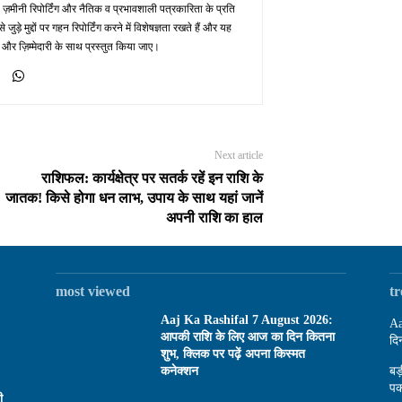
 ज़मीनी रिपोर्टिंग और नैतिक व प्रभावशाली पत्रकारिता के प्रति
़े मुद्दों पर गहन रिपोर्टिंग करने में विशेषज्ञता रखते हैं और यह
 और ज़िम्मेदारी के साथ प्रस्तुत किया जाए।
Next article
राशिफल: कार्यक्षेत्र पर सतर्क रहें इन राशि के
जातक! किसे होगा धन लाभ, उपाय के साथ यहां जानें
अपनी राशि का हाल
most viewed
t
Aaj Ka Rashifal 7 August 2026:
Aa
आपकी राशि के लिए आज का दिन कितना
दि
शुभ, क्लिक पर पढ़ें अपना किस्मत
कनेक्शन
बड
पक
ी