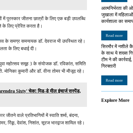
आत्मनिर्भरता की ओ
जुखाला में महिलाओं
ों में पुरस्कार जीतना छात्रों के लिए एक बड़ी उपलब्धि
कार्यशाला का समा
रने के लिए प्रेरित करता है।
Read more
त्सव के समग्र समन्वयक डॉ. देवराज भी उपस्थित रहे।
सिरमौर में नशीले क
फलता के लिए बधाई दी।
के साथ ये शख्स गि
टीम ने की कार्रवाई
 युवा महोत्सव समूह 3 के संयोजक डॉ. रविकांत, समिति
गिरफ्तारी
प्रो. मोनिका कुमारी और डॉ. वीना तोमर भी मौजूद रहे।
Read more
dra Sixty' चेक! मिड-डे मील इंचार्ज सस्पेंड,
Explore More
र जीतने वाले प्रतिभागियों में स्वाति शर्मा, बंदना,
मर, रिंकू, देवांश, निशांत, सूरज भारद्वाज शामिल रहे।