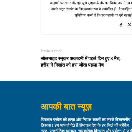
अनुभवी पत्रकार और पूर्व ब्यूरो प्रमुख के तौर पर, हितेश अपनी गहन
अपने अटूट समर्पण के लिए व्यापक रूप से सम्मानित हैं। वे जनहित से जुड
सुनिश्चित करते हैं कि हर कहानी को पूरी गहराई
Previous article
सोलनाइट स्नूकर अकादमी में पहले दिन हुए 8 मैच,
हरीश ने निशांत को हरा जीता पहला मैच
आपकी बात न्यूज़
हिमाचल प्रदेश की ताज़ा और निष्पक्ष खबरों का सबसे विश्वसनीय
ठिकाना। हम आपको देते हैं हिमाचल देश के हर जिले की ब्रेकिंग
न्यूज़, राजनीतिक हलचल, सांस्कृतिक विरासत और पर्यटन से जुड़