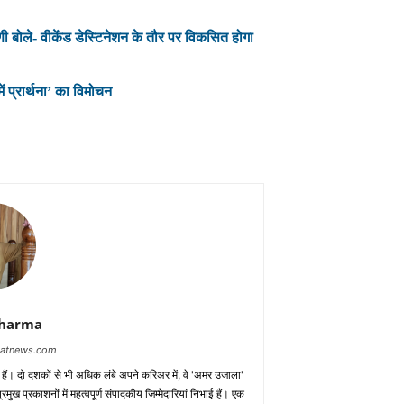
 बोले- वीकेंड डेस्टिनेशन के तौर पर विकसित होगा
ं प्रार्थना’ का विमोचन
Sharma
baatnews.com
क हैं। दो दशकों से भी अधिक लंबे अपने करिअर में, वे 'अमर उजाला'
मुख प्रकाशनों में महत्वपूर्ण संपादकीय जिम्मेदारियां निभाई हैं। एक