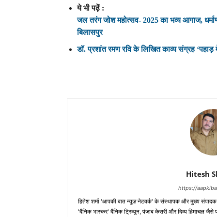
ये भी पढ़ें :
जल तरंग जोश महोत्सव- 2025 का भव्य आगाज, धर्माणी
बिलासपुर
डॉ. प्रशांत रमण रवि के लिखित काव्य संग्रह ‘पहाड़ मे
Hitesh 
https://aapki
हितेश शर्मा 'आपकी बात न्यूज़ नेटवर्क' के संस्थापक और मुख्य संपाद
'दैनिक भास्कर' दैनिक ट्रिब्यून, पंजाब केसरी और दिव्य हिमाचल जैसे प्र