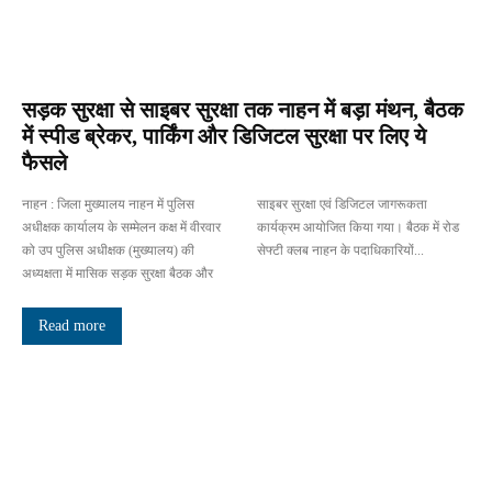
सड़क सुरक्षा से साइबर सुरक्षा तक नाहन में बड़ा मंथन, बैठक
में स्पीड ब्रेकर, पार्किंग और डिजिटल सुरक्षा पर लिए ये
फैसले
नाहन : जिला मुख्यालय नाहन में पुलिस
साइबर सुरक्षा एवं डिजिटल जागरूकता
अधीक्षक कार्यालय के सम्मेलन कक्ष में वीरवार
कार्यक्रम आयोजित किया गया। बैठक में रोड
को उप पुलिस अधीक्षक (मुख्यालय) की
सेफ्टी क्लब नाहन के पदाधिकारियों...
अध्यक्षता में मासिक सड़क सुरक्षा बैठक और
Read more