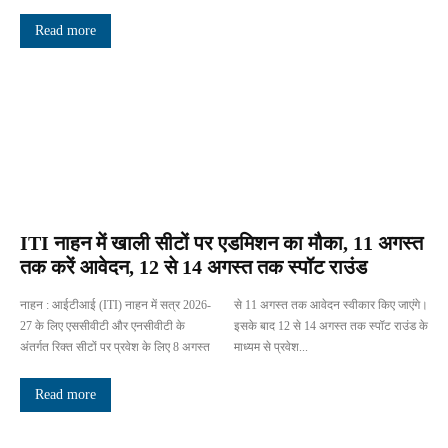
Read more
ITI नाहन में खाली सीटों पर एडमिशन का मौका, 11 अगस्त
तक करें आवेदन, 12 से 14 अगस्त तक स्पॉट राउंड
नाहन : आईटीआई (ITI) नाहन में सत्र 2026-
से 11 अगस्त तक आवेदन स्वीकार किए जाएंगे।
27 के लिए एससीवीटी और एनसीवीटी के
इसके बाद 12 से 14 अगस्त तक स्पॉट राउंड के
अंतर्गत रिक्त सीटों पर प्रवेश के लिए 8 अगस्त
माध्यम से प्रवेश...
Read more