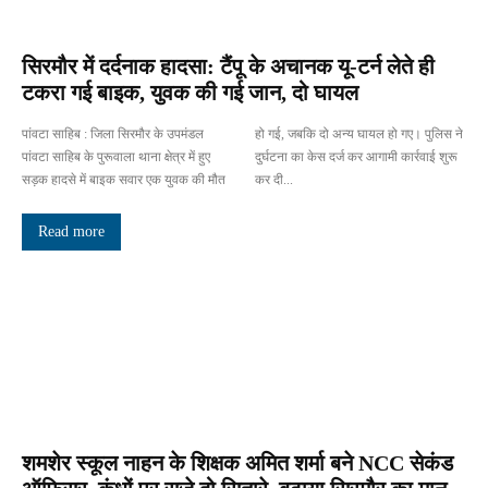
सिरमौर में दर्दनाक हादसा: टैंपू के अचानक यू-टर्न लेते ही
टकरा गई बाइक, युवक की गई जान, दो घायल
पांवटा साहिब : जिला सिरमौर के उपमंडल
हो गई, जबकि दो अन्य घायल हो गए। पुलिस ने
पांवटा साहिब के पुरूवाला थाना क्षेत्र में हुए
दुर्घटना का केस दर्ज कर आगामी कार्रवाई शुरू
सड़क हादसे में बाइक सवार एक युवक की मौत
कर दी...
Read more
शमशेर स्कूल नाहन के शिक्षक अमित शर्मा बने NCC सेकंड