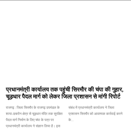
Bilaspur
Chamba
Hamirpur
Kangra
Kinnaur-Lahau
प्रधानमंत्री कार्यालय तक पहुंची सिरमौर की चंपा की गुहार,
चूड़धार पैदल मार्ग को लेकर जिला प्रशासन से मांगी रिपोर्ट
राजगढ़ : जिला सिरमौर के राजगढ़ उपमंडल के
संबंध में प्रधानमंत्री कार्यालय ने जिला
शाया-छबरोन क्षेत्र से चूड़धार मंदिर तक सुरक्षित
प्रशासन सिरमौर को आवश्यक कार्रवाई करने
पैदल मार्ग निर्माण के लिए चंपा के पत्र पर
के...
प्रधानमंत्री कार्यालय ने संज्ञान लिया है। इस