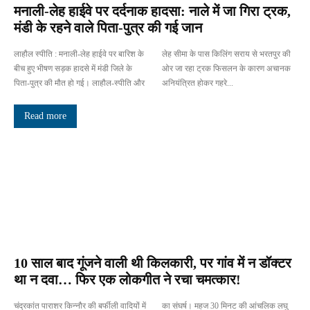
मनाली-लेह हाईवे पर दर्दनाक हादसा: नाले में जा गिरा ट्रक,
मंडी के रहने वाले पिता-पुत्र की गई जान
लाहौल स्पीति : मनाली-लेह हाईवे पर बारिश के
लेह सीमा के पास किलिंग सराय से भरतपुर की
बीच हुए भीषण सड़क हादसे में मंडी जिले के
ओर जा रहा ट्रक फिसलन के कारण अचानक
पिता-पुत्र की मौत हो गई। लाहौल-स्पीति और
अनियंत्रित होकर गहरे...
Read more
10 साल बाद गूंजने वाली थी किलकारी, पर गांव में न डॉक्टर
था न दवा… फिर एक लोकगीत ने रचा चमत्कार!
चंद्रकांत पाराशर किन्नौर की बर्फीली वादियों में
का संघर्ष। महज 30 मिनट की आंचलिक लघु