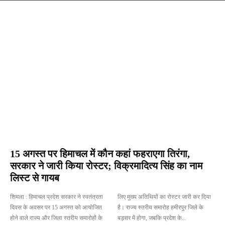
Bilaspur
Chamba
Hamirpur
Kangra
15 अगस्त पर हिमाचल में कौन कहां फहराएगा तिरंगा,
सरकार ने जारी किया रोस्टर; विक्रमादित्य सिंह का नाम
लिस्ट से गायब
शिमला : हिमाचल प्रदेश सरकार ने स्वतंत्रता
लिए मुख्य अतिथियों का रोस्टर जारी कर दिया
दिवस के अवसर पर 15 अगस्त को आयोजित
है। राज्य स्तरीय समारोह हमीरपुर जिले के
होने वाले राज्य और जिला स्तरीय समारोहों के
बड़सर में होगा, जबकि प्रदेश के...