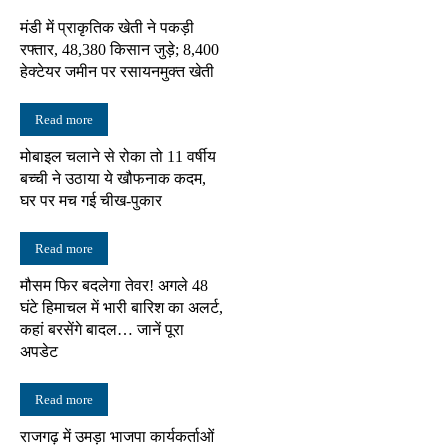
मंडी में प्राकृतिक खेती ने पकड़ी
रफ्तार, 48,380 किसान जुड़े; 8,400
हेक्टेयर जमीन पर रसायनमुक्त खेती
Read more
मोबाइल चलाने से रोका तो 11 वर्षीय
बच्ची ने उठाया ये खौफनाक कदम,
घर पर मच गई चीख-पुकार
Read more
मौसम फिर बदलेगा तेवर! अगले 48
घंटे हिमाचल में भारी बारिश का अलर्ट,
कहां बरसेंगे बादल… जानें पूरा
अपडेट
Read more
राजगढ़ में उमड़ा भाजपा कार्यकर्ताओं