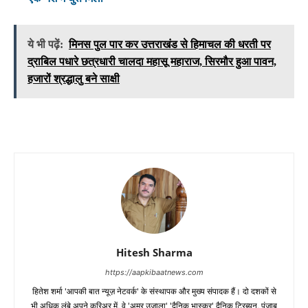
ये भी पढ़ें:
मिनस पुल पार कर उत्तराखंड से हिमाचल की धरती पर
द्राबिल पधारे छत्रधारी चालदा महासू महाराज, सिरमौर हुआ पावन,
हजारों श्रद्धालु बने साक्षी
Hitesh Sharma
https://aapkibaatnews.com
हितेश शर्मा 'आपकी बात न्यूज़ नेटवर्क' के संस्थापक और मुख्य संपादक हैं। दो दशकों से
भी अधिक लंबे अपने करिअर में, वे 'अमर उजाला' 'दैनिक भास्कर' दैनिक ट्रिब्यून, पंजाब