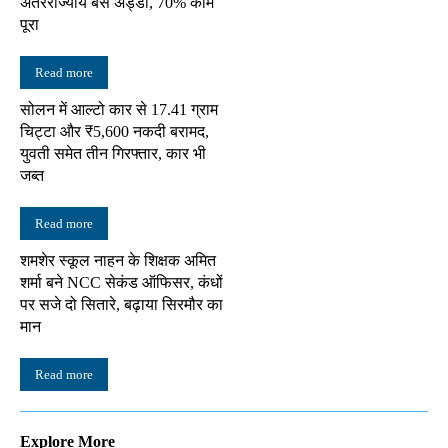
अंतरराज्यीय बस अड्डा, 70% काम
पूरा
Read more
सोलन में आल्टो कार से 17.41 ग्राम
चिट्टा और ₹5,600 नकदी बरामद,
युवती समेत तीन गिरफ्तार, कार भी
जब्त
Read more
शमशेर स्कूल नाहन के शिक्षक अमित
शर्मा बने NCC सेकंड ऑफिसर, कंधों
पर सजे दो सितारे, बढ़ाया सिरमौर का
मान
Read more
Explore More