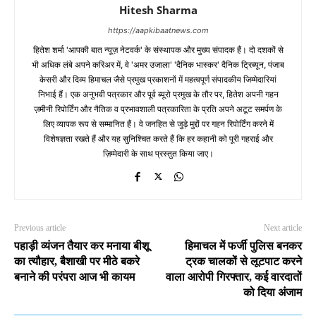
Hitesh Sharma
https://aapkibaatnews.com
हितेश शर्मा 'आपकी बात न्यूज़ नेटवर्क' के संस्थापक और मुख्य संपादक हैं। दो दशकों से
भी अधिक लंबे अपने करिअर में, वे 'अमर उजाला' 'दैनिक भास्कर' दैनिक ट्रिब्यून, पंजाब
केसरी और दिव्य हिमाचल जैसे प्रमुख प्रकाशनों में महत्वपूर्ण संपादकीय जिम्मेदारियां
निभाई हैं। एक अनुभवी पत्रकार और पूर्व ब्यूरो प्रमुख के तौर पर, हितेश अपनी गहन
ज़मीनी रिपोर्टिंग और नैतिक व प्रभावशाली पत्रकारिता के प्रति अपने अटूट समर्पण के
लिए व्यापक रूप से सम्मानित हैं। वे जनहित से जुड़े मुद्दों पर गहन रिपोर्टिंग करने में
विशेषज्ञता रखते हैं और यह सुनिश्चित करते हैं कि हर कहानी को पूरी गहराई और
ज़िम्मेदारी के साथ प्रस्तुत किया जाए।
Previous article
Next article
पहाड़ी व्यंजन तैयार कर मनाया बीशू
हिमाचल में फर्जी पुलिस बनकर
का त्यौहार, बैशाखी पर मीठे बकरे
ट्रक चालकों से लूटपाट करने
बनाने की परंपरा आज भी कायम
वाला आरोपी गिरफ्तार, कई वारदातों
को दिया अंजाम