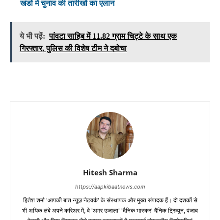
खंडों में चुनाव की तारीखों का एलान
ये भी पढ़ें:
पांवटा साहिब में 11.82 ग्राम चिट्टे के साथ एक
गिरफ्तार, पुलिस की विशेष टीम ने दबोचा
Hitesh Sharma
https://aapkibaatnews.com
हितेश शर्मा 'आपकी बात न्यूज़ नेटवर्क' के संस्थापक और मुख्य संपादक हैं। दो दशकों से
भी अधिक लंबे अपने करिअर में, वे 'अमर उजाला' 'दैनिक भास्कर' दैनिक ट्रिब्यून, पंजाब