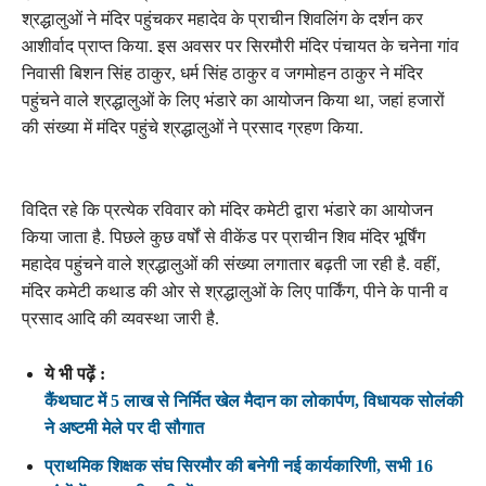
श्रद्धालुओं ने मंदिर पहुंचकर महादेव के प्राचीन शिवलिंग के दर्शन कर
आशीर्वाद प्राप्त किया. इस अवसर पर सिरमौरी मंदिर पंचायत के चनेना गांव
निवासी बिशन सिंह ठाकुर, धर्म सिंह ठाकुर व जगमोहन ठाकुर ने मंदिर
पहुंचने वाले श्रद्धालुओं के लिए भंडारे का आयोजन किया था, जहां हजारों
की संख्या में मंदिर पहुंचे श्रद्धालुओं ने प्रसाद ग्रहण किया.
विदित रहे कि प्रत्येक रविवार को मंदिर कमेटी द्वारा भंडारे का आयोजन
किया जाता है. पिछले कुछ वर्षों से वीकेंड पर प्राचीन शिव मंदिर भूर्षिंग
महादेव पहुंचने वाले श्रद्धालुओं की संख्या लगातार बढ़ती जा रही है. वहीं,
मंदिर कमेटी कथाड की ओर से श्रद्धालुओं के लिए पार्किंग, पीने के पानी व
प्रसाद आदि की व्यवस्था जारी है.
ये भी पढ़ें :
कैंथघाट में 5 लाख से निर्मित खेल मैदान का लोकार्पण, विधायक सोलंकी
ने अष्टमी मेले पर दी सौगात
प्राथमिक शिक्षक संघ सिरमौर की बनेगी नई कार्यकारिणी, सभी 16