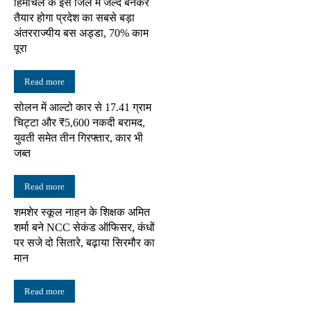
हिमाचल के इस जिले में जल्द बनकर
तैयार होगा प्रदेश का सबसे बड़ा
अंतरराज्यीय बस अड्डा, 70% काम
पूरा
Read more
सोलन में आल्टो कार से 17.41 ग्राम
चिट्टा और ₹5,600 नकदी बरामद,
युवती समेत तीन गिरफ्तार, कार भी
जब्त
Read more
शमशेर स्कूल नाहन के शिक्षक अमित
शर्मा बने NCC सेकंड ऑफिसर, कंधों
पर सजे दो सितारे, बढ़ाया सिरमौर का
मान
Read more