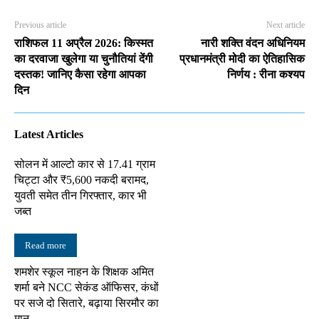
Previous article
Next article
राशिफल 11 अप्रैल 2026: किस्मत
नारी शक्ति वंदन अधिनियम
का दरवाजा खुलेगा या चुनौतियां देंगी
प्रधानमंत्री मोदी का ऐतिहासिक
दस्तक! जानिए कैसा रहेगा आपका
निर्णय : रीना कश्यप
दिन
Latest Articles
सोलन में आल्टो कार से 17.41 ग्राम
चिट्टा और ₹5,600 नकदी बरामद,
युवती समेत तीन गिरफ्तार, कार भी
जब्त
Read more
शमशेर स्कूल नाहन के शिक्षक अमित
शर्मा बने NCC सेकंड ऑफिसर, कंधों
पर सजे दो सितारे, बढ़ाया सिरमौर का
मान