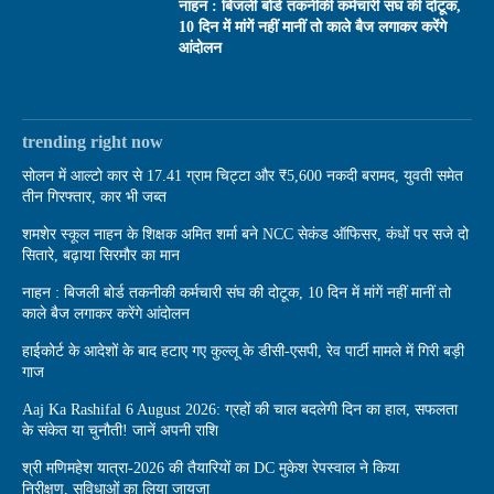
नाहन : बिजली बोर्ड तकनीकी कर्मचारी संघ की दोटूक,
10 दिन में मांगें नहीं मानीं तो काले बैज लगाकर करेंगे
आंदोलन
trending right now
सोलन में आल्टो कार से 17.41 ग्राम चिट्टा और ₹5,600 नकदी बरामद, युवती समेत
तीन गिरफ्तार, कार भी जब्त
शमशेर स्कूल नाहन के शिक्षक अमित शर्मा बने NCC सेकंड ऑफिसर, कंधों पर सजे दो
सितारे, बढ़ाया सिरमौर का मान
नाहन : बिजली बोर्ड तकनीकी कर्मचारी संघ की दोटूक, 10 दिन में मांगें नहीं मानीं तो
काले बैज लगाकर करेंगे आंदोलन
हाईकोर्ट के आदेशों के बाद हटाए गए कुल्लू के डीसी-एसपी, रेव पार्टी मामले में गिरी बड़ी
गाज
Aaj Ka Rashifal 6 August 2026: ग्रहों की चाल बदलेगी दिन का हाल, सफलता
के संकेत या चुनौती! जानें अपनी राशि
श्री मणिमहेश यात्रा-2026 की तैयारियों का DC मुकेश रेपस्वाल ने किया
निरीक्षण, सुविधाओं का लिया जायजा