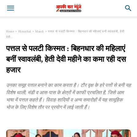
Home
Himachal
Mandi
पत्तल से पलटी किस्मत : बिहनधार की महिलाएं बनीं स्वावलंबी, हेती
देवी...
पत्तल से पलटी किस्मत : बिहनधार की महिलाएं
बनीं स्वावलंबी, हेती देवी महीने का कमा रही दस
हजार
उनका समूह पत्तल बनाने का काम करता है। टौर वृक्ष के हरे पत्तों से बनी यह
विशेष थाली, मंडी व आस-पास के क्षेत्रों में काफी प्रचलित है, जिसे आम
भाषा में पत्तल कहते हैं। विवाह-शादियों व अन्य समारोहों में यह सामूहिक
भोज के लिए विशेष तौर पर प्रयोग में लाई जाती हैं।