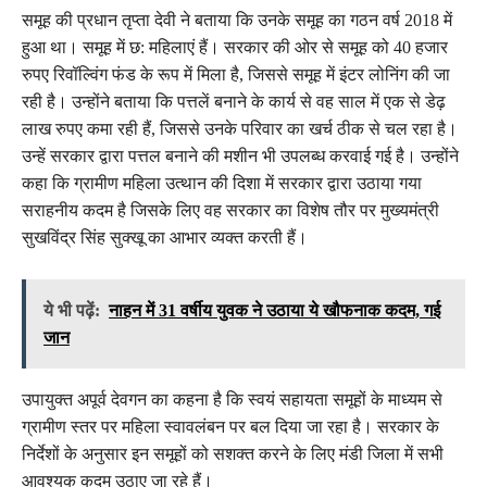
समूह की प्रधान तृप्ता देवी ने बताया कि उनके समूह का गठन वर्ष 2018 में
हुआ था। समूह में छ: महिलाएं हैं। सरकार की ओर से समूह को 40 हजार
रुपए रिवॉल्विंग फंड के रूप में मिला है, जिससे समूह में इंटर लोनिंग की जा
रही है। उन्होंने बताया कि पत्तलें बनाने के कार्य से वह साल में एक से डेढ़
लाख रुपए कमा रही हैं, जिससे उनके परिवार का खर्च ठीक से चल रहा है।
उन्हें सरकार द्वारा पत्तल बनाने की मशीन भी उपलब्ध करवाई गई है। उन्होंने
कहा कि ग्रामीण महिला उत्थान की दिशा में सरकार द्वारा उठाया गया
सराहनीय कदम है जिसके लिए वह सरकार का विशेष तौर पर मुख्यमंत्री
सुखविंद्र सिंह सुक्खू का आभार व्यक्त करती हैं।
ये भी पढ़ें:
नाहन में 31 वर्षीय युवक ने उठाया ये खौफनाक कदम, गई
जान
उपायुक्त अपूर्व देवगन का कहना है कि स्वयं सहायता समूहों के माध्यम से
ग्रामीण स्तर पर महिला स्वावलंबन पर बल दिया जा रहा है। सरकार के
निर्देशों के अनुसार इन समूहों को सशक्त करने के लिए मंडी जिला में सभी
आवश्यक कदम उठाए जा रहे हैं।