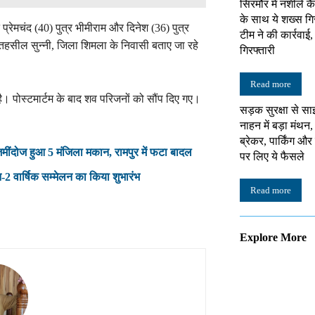
सिरमौर में नशीले क
के साथ ये शख्स गि
रेमचंद (40) पुत्र भीमीराम और दिनेश (36) पुत्र
टीम ने की कार्रवाई
ेरी, तहसील सुन्नी, जिला शिमला के निवासी बताए जा रहे
गिरफ्तारी
Read more
ै। पोस्टमार्टम के बाद शव परिजनों को सौंप दिए गए।
सड़क सुरक्षा से सा
नाहन में बड़ा मंथन,
ब्रेकर, पार्किंग औ
मींदोज हुआ 5 मंजिला मकान, रामपुर में फटा बादल
पर लिए ये फैसले
2 वार्षिक सम्मेलन का किया शुभारंभ
Read more
Explore More