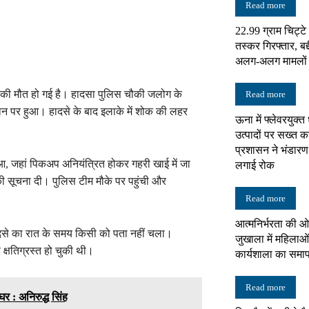
Read more
22.99 ग्राम चिट्ट
न्यूज़
तस्कर गिरफ्तार, बद्
अलग-अलग मामलों में
ों की मौत हो गई है। हादसा पुलिस चौकी जलोग के
Read more
न पर हुआ। हादसे के बाद इलाके में शोक की लहर
ऊना में फ्लेवरयुक्त
नेटवर्क
उत्पादों पर सख्त का
प्रशासन ने भंडारण
ुआ, जहां पिकअप अनियंत्रित होकर गहरी खाई में जा
लगाई रोक
की सूचना दी। पुलिस टीम मौके पर पहुंची और
Read more
आत्मनिर्भरता की ओ
ादसे का रात के समय किसी को पता नहीं चला।
जुखाला में महिलाओं
 क्षतिग्रस्त हो चुकी थी।
कार्यशाला का समा
Read more
घर : अनिरुद्ध सिंह