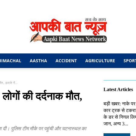
HIMACHAL
AASTHA
ACCIDENT
AGRICULTURE
SPOR
आपकी
ौत, इलाके में...
Latest Articles
 लोगों की दर्दनाक मौत,
बड़ी खबर: नाके पर
कार ट्रक से टकराई
बात
के डर से निगल लिय
जान, अन्य 3...
ना दी। पुलिस टीम मौके पर पहुंची और घटनास्थल का