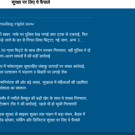
सुरक्षा पर लिए ये फैसले
rending right now
़ी खबर: नाके पर पुलिस देख भगाई कार ट्रक से टकराई, फिर
ड़े जाने के डर से निगल लिया चिट्टा; गई जान, अन्य 3...
.99 ग्राम चिट्टे के साथ तीन तस्कर गिरफ्तार, बद्दी पुलिस ने दो
ग-अलग मामलों में की बड़ी कार्रवाई
ा में फ्लेवरयुक्त धूम्ररहित तंबाकू उत्पादों पर सख्त कार्रवाई,
ला प्रशासन ने भंडारण व बिक्री पर लगाई रोक
्मनिर्भरता की ओर बढ़े कदम, जुखाला में महिलाओं की उद्यमिता
र्यशाला का समापन
रमौर में नशीले कैप्सूल की बड़ी खेप के साथ ये शख्स गिरफ्तार,
टेक्शन टीम ने की कार्रवाई, पहले भी हो चुकी गिरफ्तारी
़क सुरक्षा से साइबर सुरक्षा तक नाहन में बड़ा मंथन, बैठक में
पीड ब्रेकर, पार्किंग और डिजिटल सुरक्षा पर लिए ये फैसले