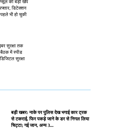
ैप्सूल की बड़ी खेप
रफ्तार, डिटेक्शन
, पहले भी हो चुकी
इबर सुरक्षा तक
 बैठक में स्पीड
र डिजिटल सुरक्षा
बड़ी खबर: नाके पर पुलिस देख भगाई कार ट्रक
से टकराई, फिर पकड़े जाने के डर से निगल लिया
चिट्टा; गई जान, अन्य 3...