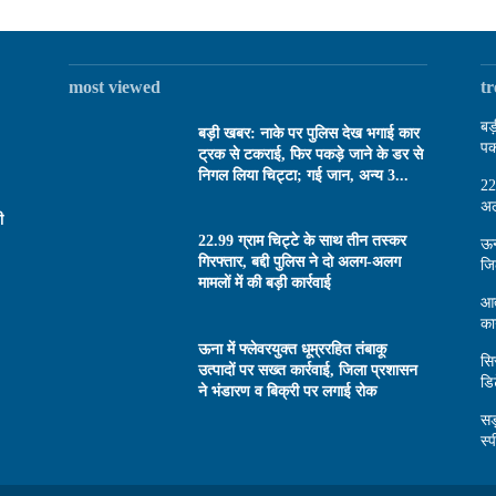
most viewed
t
बड
बड़ी खबर: नाके पर पुलिस देख भगाई कार
पक
ट्रक से टकराई, फिर पकड़े जाने के डर से
निगल लिया चिट्टा; गई जान, अन्य 3...
22
अल
ी
22.99 ग्राम चिट्टे के साथ तीन तस्कर
ऊन
गिरफ्तार, बद्दी पुलिस ने दो अलग-अलग
जि
मामलों में की बड़ी कार्रवाई
आत
का
ऊना में फ्लेवरयुक्त धूम्ररहित तंबाकू
सि
उत्पादों पर सख्त कार्रवाई, जिला प्रशासन
डि
ने भंडारण व बिक्री पर लगाई रोक
सड
स्