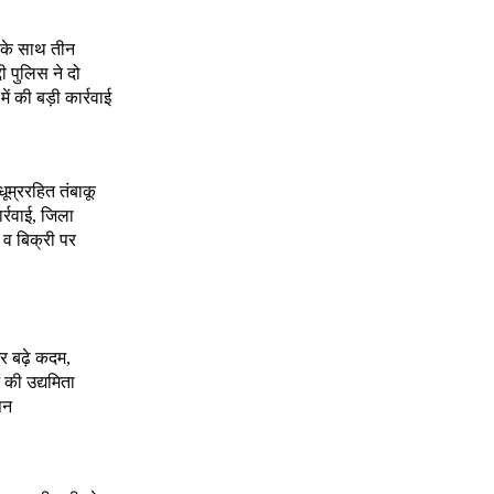
े के साथ तीन
दी पुलिस ने दो
 की बड़ी कार्रवाई
 धूम्ररहित तंबाकू
र्रवाई, जिला
 व बिक्री पर
र बढ़े कदम,
 की उद्यमिता
पन