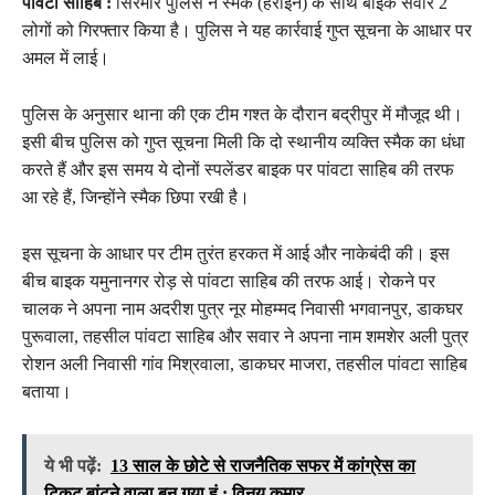
पांवटा साहिब :
सिरमौर पुलिस ने स्मैक (हेरोइन) के साथ बाइक सवार 2
लोगों को गिरफ्तार किया है। पुलिस ने यह कार्रवाई गुप्त सूचना के आधार पर
अमल में लाई।
पुलिस के अनुसार थाना की एक टीम गश्त के दौरान बद्रीपुर में मौजूद थी।
इसी बीच पुलिस को गुप्त सूचना मिली कि दो स्थानीय व्यक्ति स्मैक का धंधा
करते हैं और इस समय ये दोनों स्पलेंडर बाइक पर पांवटा साहिब की तरफ
आ रहे हैं, जिन्होंने स्मैक छिपा रखी है।
इस सूचना के आधार पर टीम तुरंत हरकत में आई और नाकेबंदी की। इस
बीच बाइक यमुनानगर रोड़ से पांवटा साहिब की तरफ आई। रोकने पर
चालक ने अपना नाम अदरीश पुत्र नूर मोहम्मद निवासी भगवानपुर, डाकघर
पुरूवाला, तहसील पांवटा साहिब और सवार ने अपना नाम शमशेर अली पुत्र
रोशन अली निवासी गांव मिश्रवाला, डाकघर माजरा, तहसील पांवटा साहिब
बताया।
ये भी पढ़ें:
13 साल के छोटे से राजनैतिक सफर में कांग्रेस का
टिकट बांटने वाला बन गया हूं : विनय कुमार