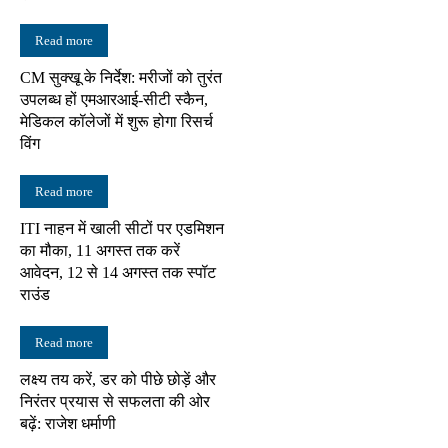
Read more
CM सुक्खू के निर्देश: मरीजों को तुरंत
उपलब्ध हों एमआरआई-सीटी स्कैन,
मेडिकल कॉलेजों में शुरू होगा रिसर्च
विंग
Read more
ITI नाहन में खाली सीटों पर एडमिशन
का मौका, 11 अगस्त तक करें
आवेदन, 12 से 14 अगस्त तक स्पॉट
राउंड
Read more
लक्ष्य तय करें, डर को पीछे छोड़ें और
निरंतर प्रयास से सफलता की ओर
बढ़ें: राजेश धर्माणी