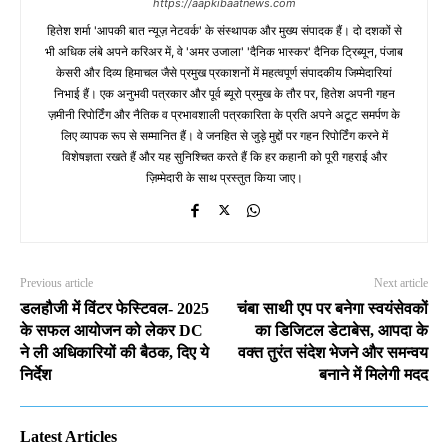
https://aapkibaatnews.com
हितेश शर्मा 'आपकी बात न्यूज़ नेटवर्क' के संस्थापक और मुख्य संपादक हैं। दो दशकों से
भी अधिक लंबे अपने करिअर में, वे 'अमर उजाला' 'दैनिक भास्कर' दैनिक ट्रिब्यून, पंजाब
केसरी और दिव्य हिमाचल जैसे प्रमुख प्रकाशनों में महत्वपूर्ण संपादकीय जिम्मेदारियां
निभाई हैं। एक अनुभवी पत्रकार और पूर्व ब्यूरो प्रमुख के तौर पर, हितेश अपनी गहन
ज़मीनी रिपोर्टिंग और नैतिक व प्रभावशाली पत्रकारिता के प्रति अपने अटूट समर्पण के
लिए व्यापक रूप से सम्मानित हैं। वे जनहित से जुड़े मुद्दों पर गहन रिपोर्टिंग करने में
विशेषज्ञता रखते हैं और यह सुनिश्चित करते हैं कि हर कहानी को पूरी गहराई और
ज़िम्मेदारी के साथ प्रस्तुत किया जाए।
Previous article
Next article
डलहौजी में विंटर फेस्टिवल- 2025
चंबा साथी एप पर बनेगा स्वयंसेवकों
के सफल आयोजन को लेकर DC
का डिजिटल डेटाबेस, आपदा के
ने ली अधिकारियों की बैठक, दिए ये
वक्त तुरंत संदेश भेजने और समन्वय
निर्देश
बनाने में मिलेगी मदद
Latest Articles