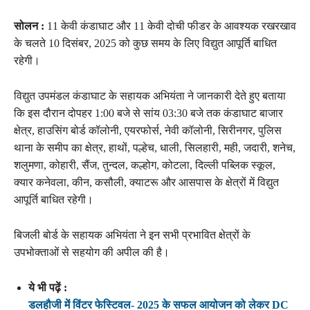
सोलन :
11 केवी कंडाघाट और 11 केवी दोची फीडर के आवश्यक रखरखाव
के चलते 10 दिसंबर, 2025 को कुछ समय के लिए विद्युत आपूर्ति बाधित
रहेगी।
विद्युत उपमंडल कंडाघाट के सहायक अभियंता ने जानकारी देते हुए बताया
कि इस दौरान दोपहर 1:00 बजे से सांय 03:30 बजे तक कंडाघाट बाजार
क्षेत्र, हाउसिंग बोर्ड कॉलोनी, एयरफोर्स, नेवी कॉलोनी, सिरीनगर, पुलिस
थाना के समीप का क्षेत्र, हाथों, पल्हेच, धाली, सिलहारी, मही, जदारी, शनेच,
शलुमणा, कोहारी, सैंज, तुन्दल, कल्होग, कोटला, दिल्ली पब्लिक स्कूल,
क्यार कनेवला, कीन, कसौली, क्याटरू और आसपास के क्षेत्रों में विद्युत
आपूर्ति बाधित रहेगी।
बिजली बोर्ड के सहायक अभियंता ने इन सभी प्रभावित क्षेत्रों के
उपभोक्ताओं से सहयोग की अपील की है।
ये भी पढ़ें :
डलहौजी में विंटर फेस्टिवल- 2025 के सफल आयोजन को लेकर DC