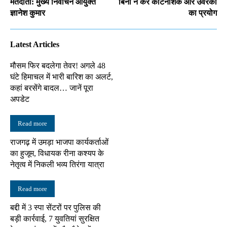
मतदाता: मुख्य निर्वाचन आयुक्त
बिना न करें कीटनाशक और उर्वरकों
ज्ञानेश कुमार
का प्रयोग
Latest Articles
मौसम फिर बदलेगा तेवर! अगले 48
घंटे हिमाचल में भारी बारिश का अलर्ट,
कहां बरसेंगे बादल… जानें पूरा
अपडेट
Read more
राजगढ़ में उमड़ा भाजपा कार्यकर्ताओं
का हुजूम, विधायक रीना कश्यप के
नेतृत्व में निकली भव्य तिरंगा यात्रा
Read more
बद्दी में 3 स्पा सेंटरों पर पुलिस की
बड़ी कार्रवाई, 7 युवतियां सुरक्षित