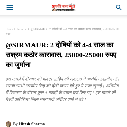
Home
Judicial
@SIRMAUR: 2 दोषियों को 4-4 साल का सश्रम कठोर कारावास, 25000-25000
रुपए...
@SIRMAUR: 2 दोषियों को 4-4 साल का
सश्रम कठोर कारावास, 25000-25000 रुपए
का जुर्माना
इस मामले में वीरवार को पांवटा साहिब की अदालत ने आरोपी आशादीन और
उसके साथी लखवीर सिंह को दोषी करार देते हुए ये सजा सुनाई। अभियोग
में विचारण के दौरान कुल 9 गवाहों के बयान दर्ज किए गए। इस मामले की
पैरवी अतिरिक्त जिला न्यायवादी जतिंदर शर्मा ने की।
By
Hitesh Sharma