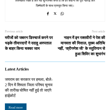
विशेषज्ञता रखते हैं और यह सुनिश्चित करते हैं कि हर कहानी को पूरी गहराई और
ज़िम्मेदारी के साथ प्रस्तुत किया जाए।
Previous article
Next article
मरीजों को जबरन डिस्चार्ज करने पर
नाहन में इन रक्तवीरों ने पेश की
भड़के तीमारदारों ने ददाहू अस्पताल
मानवता की मिसाल, मुख्य अतिथि
के बाहर किया चक्का जाम
नहीं, ‘श्रीगणेश जी’ के स्तुतिगान से
हुआ शिविर का शुभारंभ
Latest Articles
जयराम का सरकार पर हमला, बोले-
2 दिन में शिमला जिला परिषद चुनाव
की तारीख घोषित नहीं हुई तो जाएंगे
हाईकोर्ट
Read more