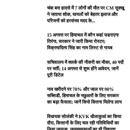
चंबा बस हादसे में 7 लोगों की मौत पर CM सुक्खू
ने जताया शोक, घायलों को बेहतर इलाज और
परिजनों को हरसंभव मदद के...
15 अगस्त पर हिमाचल में कौन कहां फहराएगा
तिरंगा, सरकार ने जारी किया रोस्टर;
विक्रमादित्य सिंह का नाम लिस्ट से गायब
सचिवालय में क्लर्क की नौकरी का मौका, 40 पदों
पर भर्ती; 14 अगस्त से शुरू होंगे आवेदन, जानें
पूरी डिटेल
नाव खरीदने पर 70% और जाल पर 90%
सब्सिडी, हिमाचल के मछुआरों के लिए सरकार
का बड़ा फैसला; जानें किसे कितना मिलेगा लाभ
विधायक सोलंकी ने KVK धौलाकुआं का किया
दौरा, किसानों के लिए चल रही गतिविधियों का
लिया जायजा, जनसमस्याओं का भी निवारण