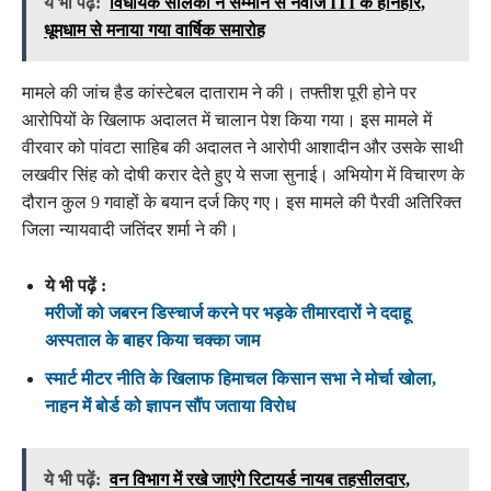
ये भी पढ़ें:
विधायक सोलंकी ने सम्मान से नवाजे ITI के होनहार,
धूमधाम से मनाया गया वार्षिक समारोह
मामले की जांच हैड कांस्टेबल दाताराम ने की। तफ्तीश पूरी होने पर
आरोपियों के खिलाफ अदालत में चालान पेश किया गया। इस मामले में
वीरवार को पांवटा साहिब की अदालत ने आरोपी आशादीन और उसके साथी
लखवीर सिंह को दोषी करार देते हुए ये सजा सुनाई। अभियोग में विचारण के
दौरान कुल 9 गवाहों के बयान दर्ज किए गए। इस मामले की पैरवी अतिरिक्त
जिला न्यायवादी जतिंदर शर्मा ने की।
ये भी पढ़ें :
मरीजों को जबरन डिस्चार्ज करने पर भड़के तीमारदारों ने ददाहू
अस्पताल के बाहर किया चक्का जाम
स्मार्ट मीटर नीति के खिलाफ हिमाचल किसान सभा ने मोर्चा खोला,
नाहन में बोर्ड को ज्ञापन सौंप जताया विरोध
ये भी पढ़ें:
वन विभाग में रखे जाएंगे रिटायर्ड नायब तहसीलदार,