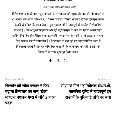
https://aapkibaatnews.com
हितेश शर्मा 'आपकी बात न्यूज़ नेटवर्क' के संस्थापक और मुख्य संपादक हैं। दो दशकों से
भी अधिक लंबे अपने करिअर में, वे 'अमर उजाला' 'दैनिक भास्कर' दैनिक ट्रिब्यून, पंजाब
केसरी और दिव्य हिमाचल जैसे प्रमुख प्रकाशनों में महत्वपूर्ण संपादकीय जिम्मेदारियां
निभाई हैं। एक अनुभवी पत्रकार और पूर्व ब्यूरो प्रमुख के तौर पर, हितेश अपनी गहन
ज़मीनी रिपोर्टिंग और नैतिक व प्रभावशाली पत्रकारिता के प्रति अपने अटूट समर्पण के
लिए व्यापक रूप से सम्मानित हैं। वे जनहित से जुड़े मुद्दों पर गहन रिपोर्टिंग करने में
विशेषज्ञता रखते हैं और यह सुनिश्चित करते हैं कि हर कहानी को पूरी गहराई और
ज़िम्मेदारी के साथ प्रस्तुत किया जाए।
Previous article
Next article
सिरमौर की सीमा परमार ने फिर
सीएम से मिले महानिदेशक बीआरओ,
बढ़ाया हिमाचल का मान, खेलो
सामरिक दृष्टि से महत्वपूर्ण इन
मास्टर्स नेशनल गेम्स में जीते 2 रजत
सड़कों के बुनियादी ढांचे पर चर्चा
पदक