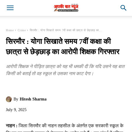
Home
Crime
सिरमौर : योगा सिखाते समय 7वीं कक्षा की छात्रा से छेड़छाड़ का...
सिरमौर : योगा सिखाते समय 7वीं कक्षा की
छात्रा से छेड़छाड़ का आरोपी शिक्षक गिरफ्तार
आरोपी शिक्षक ने पीड़ित छात्रा को यह भी धमकी दी कि यदि उसने यह बात
किसी को बताई तो वह स्कूल से उसका नाम काट देगा।
By
Hitesh Sharma
July 9, 2025
नाहन :
जिला सिरमौर की नाहन तहसील के अंतर्गत एक सरकारी स्कूल के