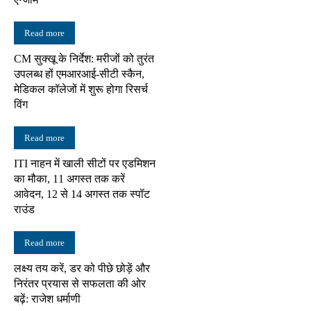
Read more
CM सुक्खू के निर्देश: मरीजों को तुरंत
उपलब्ध हों एमआरआई-सीटी स्कैन,
मेडिकल कॉलेजों में शुरू होगा रिसर्च
विंग
Read more
ITI नाहन में खाली सीटों पर एडमिशन
का मौका, 11 अगस्त तक करें
आवेदन, 12 से 14 अगस्त तक स्पॉट
राउंड
Read more
लक्ष्य तय करें, डर को पीछे छोड़ें और
निरंतर प्रयास से सफलता की ओर
बढ़ें: राजेश धर्माणी