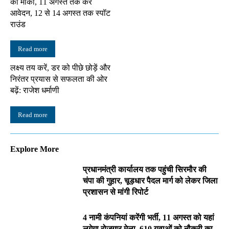
का मौका, 11 अगस्त तक करें
आवेदन, 12 से 14 अगस्त तक स्पॉट
राउंड
Read more
लक्ष्य तय करें, डर को पीछे छोड़ें और
निरंतर प्रयास से सफलता की ओर
बढ़ें: राजेश धर्माणी
Read more
Explore More
प्रधानमंत्री कार्यालय तक पहुंची सिरमौर की
चंपा की गुहार, चूड़धार पैदल मार्ग को लेकर जिला
प्रशासन से मांगी रिपोर्ट
4 नामी कंपनियां करेंगी भर्ती, 11 अगस्त को यहां
लगेगा रोजगार मेला, 610 युवाओं को नौकरी का