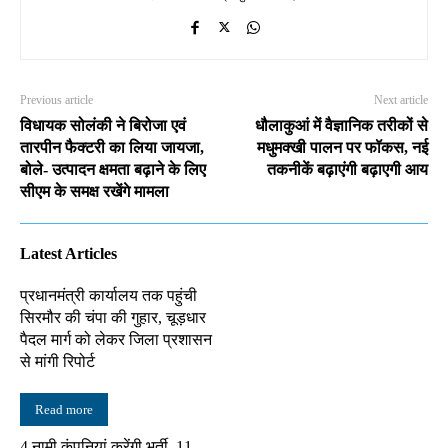
Previous article
Next article
विधायक सोलंकी ने बिरोजा एवं
धौलाकुआं में वैज्ञानिक तरीकों से
तारपीन फैक्टरी का लिया जायजा,
मधुमक्खी पालन पर फॉकस, नई
बोले- उत्पादन क्षमता बढ़ाने के लिए
तकनीकें बढ़ाएंगी बढ़ाएगी आय
सीएम के समक्ष रखेंगे मामला
Latest Articles
प्रधानमंत्री कार्यालय तक पहुंची
सिरमौर की चंपा की गुहार, चूड़धार
पैदल मार्ग को लेकर जिला प्रशासन
से मांगी रिपोर्ट
Read more
4 नामी कंपनियां करेंगी भर्ती, 11