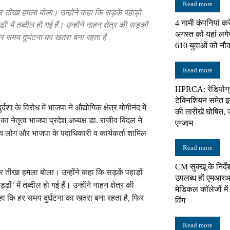
Read more
 पर तीखा हमला बोला। उन्होंने कहा कि सड़कें पहाड़ों
4 नामी कंपनियां करे
ों' में तब्दील हो गई हैं। उन्होंने नाहन क्षेत्र की सड़कों
न्यूज़
अगस्त को यहां लगे
हर समय दुर्घटना का खतरा बना रहता है
610 युवाओं को नौ
Read more
HPRCA: रेडियोग्
नेटवर्क
टेक्निशियन समेत इन 
ा के विरोध में भाजपा ने औद्योगिक क्षेत्र मोगीनंद में
की तारीखें घोषित, 
ा नेतृत्व भाजपा प्रदेश अध्यक्ष डा. राजीव बिंदल ने
एग्जाम
ीय लोग और भाजपा के पदाधिकारी व कार्यकर्ता शामिल
Read more
CM सुक्खू के निर्दे
 पर तीखा हमला बोला। उन्होंने कहा कि सड़कें पहाड़ों
उपलब्ध हों एमआरआ
ढों’ में तब्दील हो गई हैं। उन्होंने नाहन क्षेत्र की
मेडिकल कॉलेजों में 
हा कि हर समय दुर्घटना का खतरा बना रहता है, फिर
विंग
Read more