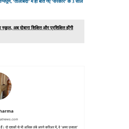
यपूर्ण, ‘तालाबंदी’ में ही बीत गए ‘सरकार’ के 3 साल
ा स्कूल, अब दोबारा शिक्षित और प्रशिक्षित होंगी
Sharma
baatnews.com
क हैं। दो दशकों से भी अधिक लंबे अपने करिअर में, वे 'अमर उजाला'