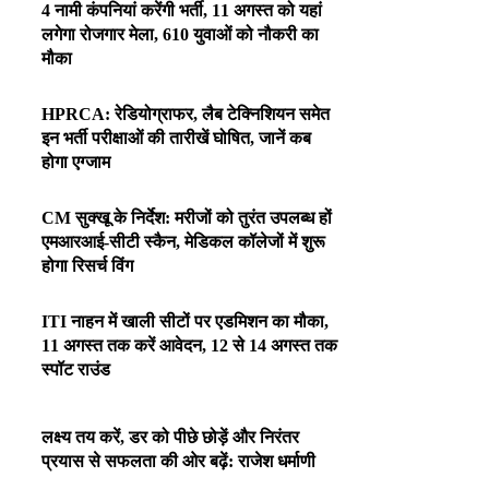
4 नामी कंपनियां करेंगी भर्ती, 11 अगस्त को यहां
लगेगा रोजगार मेला, 610 युवाओं को नौकरी का
मौका
HPRCA: रेडियोग्राफर, लैब टेक्निशियन समेत
इन भर्ती परीक्षाओं की तारीखें घोषित, जानें कब
होगा एग्जाम
CM सुक्खू के निर्देश: मरीजों को तुरंत उपलब्ध हों
एमआरआई-सीटी स्कैन, मेडिकल कॉलेजों में शुरू
होगा रिसर्च विंग
ITI नाहन में खाली सीटों पर एडमिशन का मौका,
11 अगस्त तक करें आवेदन, 12 से 14 अगस्त तक
स्पॉट राउंड
लक्ष्य तय करें, डर को पीछे छोड़ें और निरंतर
प्रयास से सफलता की ओर बढ़ें: राजेश धर्माणी