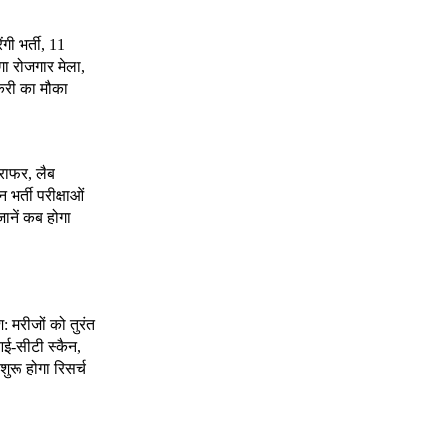
ंगी भर्ती, 11
गा रोजगार मेला,
करी का मौका
राफर, लैब
भर्ती परीक्षाओं
जानें कब होगा
श: मरीजों को तुरंत
ई-सीटी स्कैन,
शुरू होगा रिसर्च