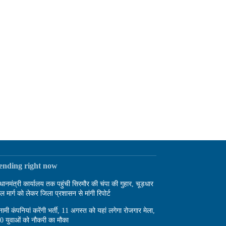
rending right now
रधानमंत्री कार्यालय तक पहुंची सिरमौर की चंपा की गुहार, चूड़धार
दल मार्ग को लेकर जिला प्रशासन से मांगी रिपोर्ट
नामी कंपनियां करेंगी भर्ती, 11 अगस्त को यहां लगेगा रोजगार मेला,
0 युवाओं को नौकरी का मौका