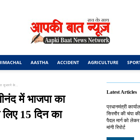
HIMACHAL
AASTHA
ACCIDENT
AGRICULTURE
SPOR
आपकी
त सुधारने के...
Latest Articles
नंद में भाजपा का
प्रधानमंत्री कार्य
के लिए 15 दिन का
सिरमौर की चंपा की 
बात
पैदल मार्ग को लेक
मांगी रिपोर्ट