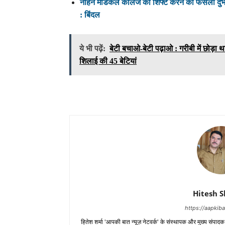
नाहन मेडिकल कालेज को शिफ्ट करने का फैसला दुर्भाग्
: बिंदल
ये भी पढ़ें:
बेटी बचाओ-बेटी पढ़ाओ : गरीबी में छोड़ा थ
शिलाई की 45 बेटियां
Hitesh 
https://aapki
हितेश शर्मा 'आपकी बात न्यूज़ नेटवर्क' के संस्थापक और मुख्य संपाद