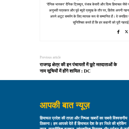
'दैनिक भास्कर' दैनिक ट्रिब्यून, पंजाब केसरी और दिव्य हिमाचल जैसे प्र
अनुभवी पत्रकार और पूर्व ब्यूरो प्रमुख के तौर पर, हितेश अपनी गहन
अपने अटूट समर्पण के लिए व्यापक रूप से सम्मानित हैं। वे जनहित से जुड
सुनिश्चित करते हैं कि हर कहानी को पूरी गहराई
Previous article
राजगढ़ क्षेत्र की इन पंचायतों में छूटे मतदाताओं के
नाम सूचियों में होंगे शामिल : DC
आपकी बात न्यूज़
हिमाचल प्रदेश की ताज़ा और निष्पक्ष खबरों का सबसे विश्वसनीय
ठिकाना। हम आपको देते हैं हिमाचल देश के हर जिले की ब्रेकिंग