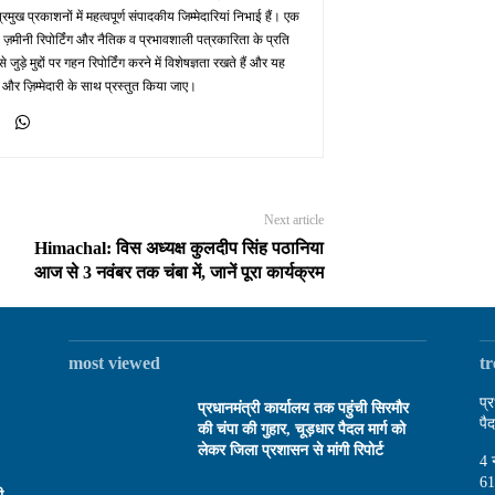
मुख प्रकाशनों में महत्वपूर्ण संपादकीय जिम्मेदारियां निभाई हैं। एक
 ज़मीनी रिपोर्टिंग और नैतिक व प्रभावशाली पत्रकारिता के प्रति
़े मुद्दों पर गहन रिपोर्टिंग करने में विशेषज्ञता रखते हैं और यह
 और ज़िम्मेदारी के साथ प्रस्तुत किया जाए।
Next article
Himachal: विस अध्यक्ष कुलदीप सिंह पठानिया
आज से 3 नवंबर तक चंबा में, जानें पूरा कार्यक्रम
most viewed
t
प्
प्रधानमंत्री कार्यालय तक पहुंची सिरमौर
पै
की चंपा की गुहार, चूड़धार पैदल मार्ग को
लेकर जिला प्रशासन से मांगी रिपोर्ट
4 
61