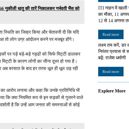
ITI नाहन में खाली
6 नुकीली धातु की तारें निकालकर गर्भवती भैंस को
का मौका, 11 अगस्
12 से 14 अगस्त त
्ता स्थिति का जिक्र किया और चेतावनी दी कि यदि
Read more
हुआ तो लोग उग्र आंदोलन करने पर मजबूर होंगे।
लक्ष्य तय करें, डर 
निरंतर प्रयास स
ं पर पड़े बड़े-बड़े गड्ढों को सिर्फ मिट्टी डालकर
बढ़ें: राजेश धर्माणी
स मिट्टी के कारण लोगों का जीना दूभर हो गया है।
 अब बरसात के बाद हर तरफ धूल ही धूल उड़ रही
Read more
होने का आरोप लगाया और कहा कि उनके प्रतिनिधि भी
Explore More
 किया कि क्या नियमित रूप से इन सड़कों से गुजरने वाले
ी दर्शाती है कि उन्हें आम जनता की समस्याओं से कोई