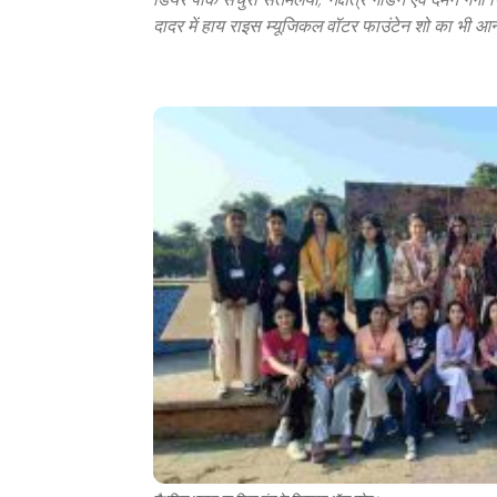
दादर में हाय राइस म्यूजिकल वॉटर फाउंटेन शो का भी आ