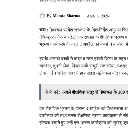
शैक्षणिक भ्रमण पर जिला चंबा के चिल्ड्रन ऑफ स्टेट।
By
Mamta Sharma
April 3, 2026
चंबा :
हिमाचल प्रदेश सरकार के दिशानिर्देश अनुसार जिल
(चिल्ड्रन ऑफ द स्टेट) एक सप्ताह के शैक्षणिक भ्रमण प
भ्रमण कार्यक्रम के तहत 3 अप्रैल को बच्चों ने वासोन
इसके अलावा बच्चों ने दादर व नगर हवेली जिला के तहत दमन
खनवेल, दुधनी लेक, डियर पार्क सेंचुरी सतमलैया, नक्षत्र 
लेक गार्डन सहित दादर में हाय राइस म्यूजिकल वॉटर फा
ये भी पढ़ें:
अगले शैक्षणिक सत्र से हिमाचल के 100 स्क
इस शैक्षणिक भ्रमण के दौरान 3 अप्रैल को विधानसभा अध्य
वार्तालाप की तथा उनसे शैक्षणिक भ्रमण कार्यक्रम से सं
हौसला बढ़ाते हुए उन्हें इस भ्रमण कार्यक्रम को सुखद पूर