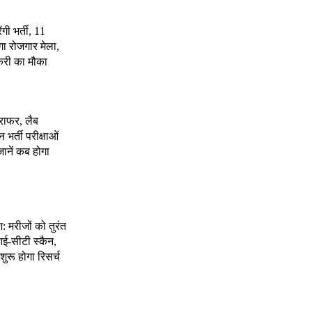
ंगी भर्ती, 11
गा रोजगार मेला,
करी का मौका
राफर, लैब
भर्ती परीक्षाओं
जानें कब होगा
श: मरीजों को तुरंत
ई-सीटी स्कैन,
शुरू होगा रिसर्च