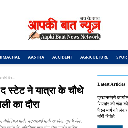
HIMACHAL
AASTHA
ACCIDENT
AGRICULTURE
SPOR
आपकी
के चौथे दिन...
Latest Articles
 स्टेट ने यात्रा के चौथे
प्रधानमंत्री कार्य
ेली का दौरा
सिरमौर की चंपा की 
बात
पैदल मार्ग को लेक
मांगी रिपोर्ट
रन मेमोरियल पार्क, बटरफ्लाई पार्क खनवेल, दुधनी लेक,
 रिवर फ्रंट के अतिरिक्त वान गंगा लेक गार्डन सहित