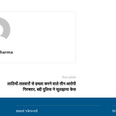
Sharma
Next article
लाठियों-तलवारों से हमला करने वाले तीन आरोपी
गिरफ्तार, बद्दी पुलिस ने सुलझाया केस
most viewed
t