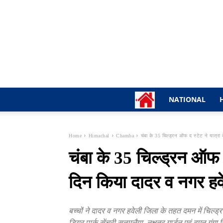
NATIONAL
Home
Himachal
Chamba
चंबा के 35 चिल्ड्रन ऑफ द स्टेट ने यात्रा 
चंबा के 35 चिल्ड्रन ऑफ द
दिन किया दादर व नगर हव
बच्चों ने दादर व नगर हवेली जिला के तहत दमन में चिल्ड्
डियर पार्क सेंचुरी सतमलैया, नक्षत्र गार्डन एवं दमन गंगा