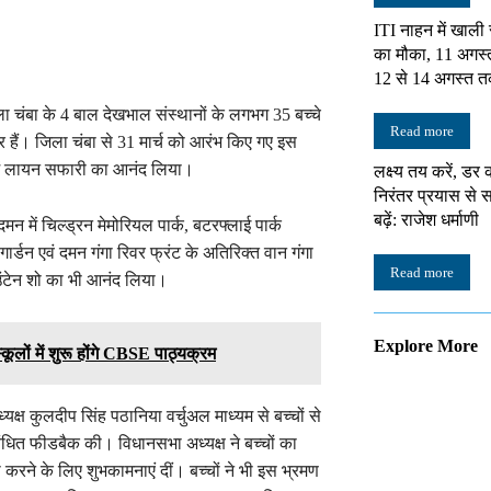
ITI नाहन में खाली
का मौका, 11 अगस्
12 से 14 अगस्त त
ा चंबा के 4 बाल देखभाल संस्थानों के लगभग 35 बच्चे
Read more
र हैं। जिला चंबा से 31 मार्च को आरंभ किए गए इस
ा में लायन सफारी का आनंद लिया।
लक्ष्य तय करें, डर 
निरंतर प्रयास स
बढ़ें: राजेश धर्माणी
 में चिल्ड्रन मेमोरियल पार्क, बटरफ्लाई पार्क
गार्डन एवं दमन गंगा रिवर फ्रंट के अतिरिक्त वान गंगा
Read more
उंटेन शो का भी आनंद लिया।
Explore More
ूलों में शुरू होंगे CBSE पाठ्यक्रम
क्ष कुलदीप सिंह पठानिया वर्चुअल माध्यम से बच्चों से
बंधित फीडबैक की। विधानसभा अध्यक्ष ने बच्चों का
ा करने के लिए शुभकामनाएं दीं। बच्चों ने भी इस भ्रमण