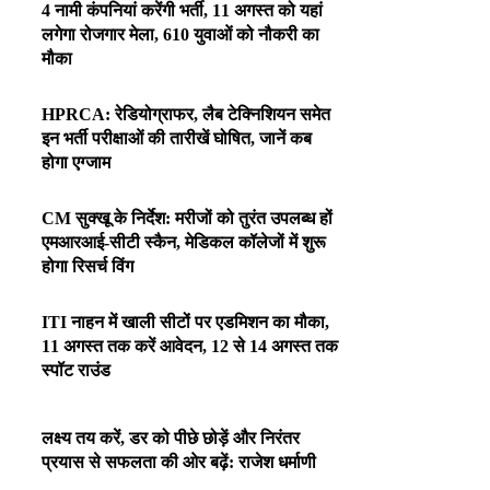
4 नामी कंपनियां करेंगी भर्ती, 11 अगस्त को यहां
लगेगा रोजगार मेला, 610 युवाओं को नौकरी का
मौका
HPRCA: रेडियोग्राफर, लैब टेक्निशियन समेत
इन भर्ती परीक्षाओं की तारीखें घोषित, जानें कब
होगा एग्जाम
CM सुक्खू के निर्देश: मरीजों को तुरंत उपलब्ध हों
एमआरआई-सीटी स्कैन, मेडिकल कॉलेजों में शुरू
होगा रिसर्च विंग
ITI नाहन में खाली सीटों पर एडमिशन का मौका,
11 अगस्त तक करें आवेदन, 12 से 14 अगस्त तक
स्पॉट राउंड
लक्ष्य तय करें, डर को पीछे छोड़ें और निरंतर
प्रयास से सफलता की ओर बढ़ें: राजेश धर्माणी