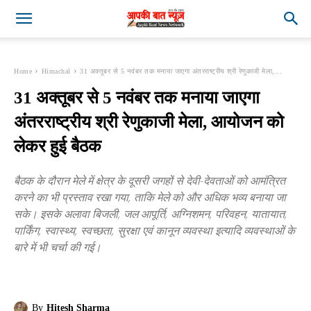
Home
Himachal
31 अक्तूबर से 5 नवंबर तक मनाया जाएगा अंतरराष्ट्रीय श्री रेणुकाजी मेला,...
31 अक्तूबर से 5 नवंबर तक मनाया जाएगा
अंतरराष्ट्रीय श्री रेणुकाजी मेला, आयोजन को
लेकर हुई बैठक
बैठक के दौरान मेले में क्षेत्र के दूसरी जगहों से देवी-देवताओं को आमंत्रित
करने का भी प्रस्ताव रखा गया, ताकि मेले को और अधिक भव्य बनाया जा
सके। इसके अलावा बिजली, जल आपूर्ति, अग्निशमन, परिवहन, यातायात,
पार्किंग, स्वास्थ्य, स्वच्छता, सुरक्षा एवं कानून व्यवस्था इत्यादि व्यवस्थाओं के
बारे में भी चर्चा की गई।
By
Hitesh Sharma