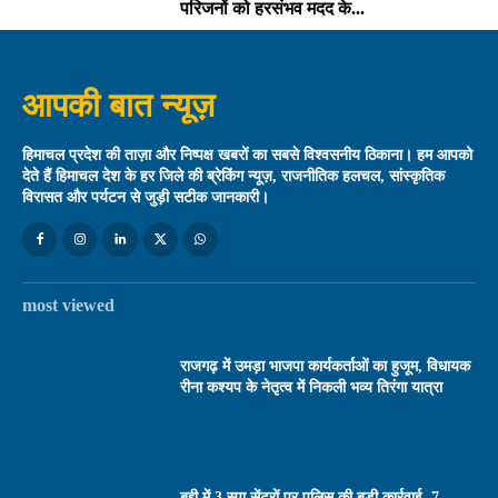
परिजनों को हरसंभव मदद के...
आपकी बात न्यूज़
हिमाचल प्रदेश की ताज़ा और निष्पक्ष खबरों का सबसे विश्वसनीय ठिकाना। हम आपको
देते हैं हिमाचल देश के हर जिले की ब्रेकिंग न्यूज़, राजनीतिक हलचल, सांस्कृतिक
विरासत और पर्यटन से जुड़ी सटीक जानकारी।
most viewed
राजगढ़ में उमड़ा भाजपा कार्यकर्ताओं का हुजूम, विधायक
रीना कश्यप के नेतृत्व में निकली भव्य तिरंगा यात्रा
बद्दी में 3 स्पा सेंटरों पर पुलिस की बड़ी कार्रवाई, 7