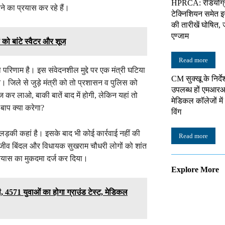
HPRCA: रेडियोग्
ने का प्रयास कर रहे हैं।
टेक्निशियन समेत इन 
की तारीखें घोषित, 
एग्जाम
ों को बांटे स्वैटर और शूज
Read more
परिणाम है। इस संवेदनशील मुद्दे पर एक मंत्री घटिया
CM सुक्खू के निर्दे
। जिले से जुड़े मंत्री को तो प्रशासन व पुलिस को
उपलब्ध हों एमआरआ
 लाओ, बाकी बातें बाद में होगी, लेकिन यहां तो
मेडिकल कॉलेजों में 
बाप क्या करेगा?
विंग
लड़की कहां है। इसके बाद भी कोई कार्रवाई नहीं की
Read more
राजीव बिंदल और विधायक सुखराम चौधरी लोगों को शांत
्रयास का मुकदमा दर्ज कर दिया।
Explore More
ली, 4571 युवाओं का होगा ग्राउंड टेस्ट, मेडिकल