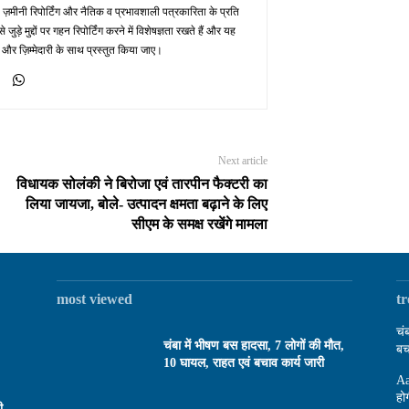
 ज़मीनी रिपोर्टिंग और नैतिक व प्रभावशाली पत्रकारिता के प्रति
़े मुद्दों पर गहन रिपोर्टिंग करने में विशेषज्ञता रखते हैं और यह
 और ज़िम्मेदारी के साथ प्रस्तुत किया जाए।
Next article
विधायक सोलंकी ने बिरोजा एवं तारपीन फैक्टरी का
लिया जायजा, बोले- उत्पादन क्षमता बढ़ाने के लिए
सीएम के समक्ष रखेंगे मामला
most viewed
t
चं
चंबा में भीषण बस हादसा, 7 लोगों की मौत,
बच
10 घायल, राहत एवं बचाव कार्य जारी
Aa
हो
ी