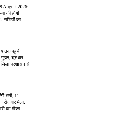
 8 August 2026:
्या की होगी
2 राशियों का
ालय तक पहुंची
गुहार, चूड़धार
र जिला प्रशासन से
ंगी भर्ती, 11
गा रोजगार मेला,
करी का मौका