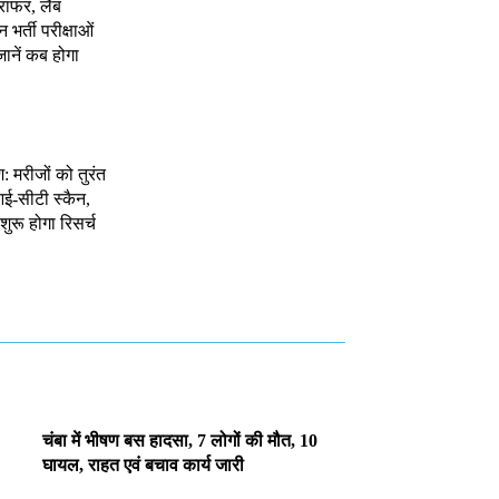
राफर, लैब
भर्ती परीक्षाओं
जानें कब होगा
श: मरीजों को तुरंत
ई-सीटी स्कैन,
शुरू होगा रिसर्च
चंबा में भीषण बस हादसा, 7 लोगों की मौत, 10
घायल, राहत एवं बचाव कार्य जारी