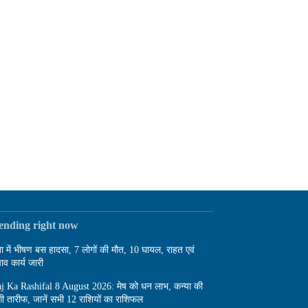
rending right now
बा में भीषण बस हादसा, 7 लोगों की मौत, 10 घायल, राहत एवं
ाव कार्य जारी
j Ka Rashifal 8 August 2026: मेष को धन लाभ, कन्या की
गी तारीफ, जानें सभी 12 राशियों का राशिफल