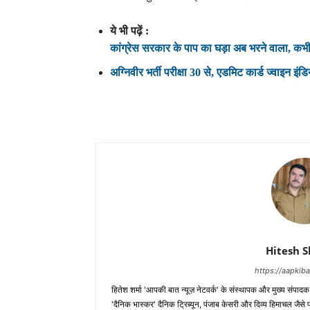
ये भी पढ़ें :
कांग्रेस सरकार के पाप का घड़ा अब भरने वाला, कभ
अग्निवीर भर्ती परीक्षा 30 से, एडमिट कार्ड ज्वाइन इ
Hitesh 
https://aapki
हितेश शर्मा 'आपकी बात न्यूज़ नेटवर्क' के संस्थापक और मुख्य संपाद
'दैनिक भास्कर' दैनिक ट्रिब्यून, पंजाब केसरी और दिव्य हिमाचल जैसे प्र