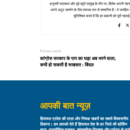
अनुभवी पत्रकार और पूर्व ब्यूरो प्रमुख के तौर पर, हितेश अपनी गहन
अपने अटूट समर्पण के लिए व्यापक रूप से सम्मानित हैं। वे जनहित से जुड
सुनिश्चित करते हैं कि हर कहानी को पूरी गहराई
Previous article
कांग्रेस सरकार के पाप का घड़ा अब भरने वाला,
कभी हो सकती है रूखसत : बिंदल
आपकी बात न्यूज़
हिमाचल प्रदेश की ताज़ा और निष्पक्ष खबरों का सबसे विश्वसनीय
ठिकाना। हम आपको देते हैं हिमाचल देश के हर जिले की ब्रेकिंग
न्यूज़, राजनीतिक हलचल, सांस्कृतिक विरासत और पर्यटन से जुड़