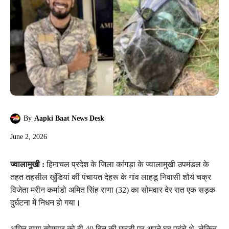
By
Aapki Baat News Desk
June 2, 2026
ज्वालामुखी :
हिमाचल प्रदेश के जिला कांगड़ा के ज्वालामुखी उपमंडल के
तहत तहसील खुंडियां की पंचायत देहरू के गांव लाहडू निवासी शौर्य चक्र
विजेता मरीन कमांडो अमित सिंह राणा (32) का सोमवार देर रात एक सड़क
दुर्घटना में निधन हो गया।
अमित राणा सोमवार को ही 40 दिन की छुट्टी पर अपने घर पहुंचे थे, लेकिन