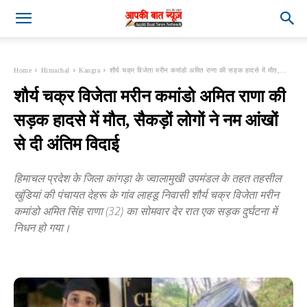
Home
Himachal
Kangra
शौर्य चक्र विजेता मरीन कमांडो अमित राणा की सड़क हादसे में मौत,...
शौर्य चक्र विजेता मरीन कमांडो अमित राणा की
सड़क हादसे में मौत, सैकड़ों लोगों ने नम आंखों
से दी अंतिम विदाई
हिमाचल प्रदेश के जिला कांगड़ा के ज्वालामुखी उपमंडल के तहत तहसील
खुंडियां की पंचायत देहरू के गांव लाहडू निवासी शौर्य चक्र विजेता मरीन
कमांडो अमित सिंह राणा (32) का सोमवार देर रात एक सड़क दुर्घटना में
निधन हो गया।