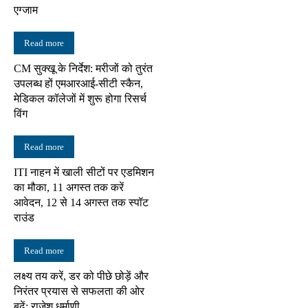
एग्जाम
Read more
CM सुक्खू के निर्देश: मरीजों को तुरंत
उपलब्ध हों एमआरआई-सीटी स्कैन,
मेडिकल कॉलेजों में शुरू होगा रिसर्च
विंग
Read more
ITI नाहन में खाली सीटों पर एडमिशन
का मौका, 11 अगस्त तक करें
आवेदन, 12 से 14 अगस्त तक स्पॉट
राउंड
Read more
लक्ष्य तय करें, डर को पीछे छोड़ें और
निरंतर प्रयास से सफलता की ओर
बढ़ें: राजेश धर्माणी