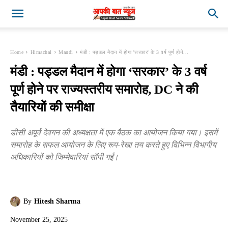
Home
Himachal
Mandi
मंडी : पड्डल मैदान में होगा 'सरकार' के 3 वर्ष पूर्ण होने...
मंडी : पड्डल मैदान में होगा ‘सरकार’ के 3 वर्ष
पूर्ण होने पर राज्यस्तरीय समारोह, DC ने की
तैयारियों की समीक्षा
डीसी अपूर्व देवगन की अध्यक्षता में एक बैठक का आयोजन किया गया। इसमें
समारोह के सफल आयोजन के लिए रूप-रेखा तय करते हुए विभिन्न विभागीय
अधिकारियों को जिम्मेवारियां सौंपी गईं।
By
Hitesh Sharma
November 25, 2025