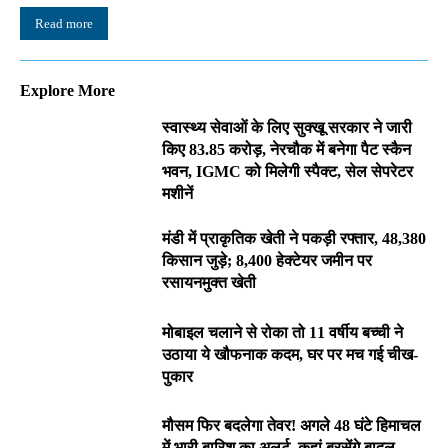
Read more
Explore More
स्वास्थ्य सेवाओं के लिए सुक्खू सरकार ने जारी
किए 83.85 करोड़, नेरचौक में बनेगा पैट स्कैन
भवन, IGMC को मिलेगी स्पैक्ट, सेल सेपरेटर
मशीनें
मंडी में प्राकृतिक खेती ने पकड़ी रफ्तार, 48,380
किसान जुड़े; 8,400 हेक्टेयर जमीन पर
रसायनमुक्त खेती
मोबाइल चलाने से रोका तो 11 वर्षीय बच्ची ने
उठाया ये खौफनाक कदम, घर पर मच गई चीख-
पुकार
मौसम फिर बदलेगा तेवर! अगले 48 घंटे हिमाचल
में भारी बारिश का अलर्ट, कहां बरसेंगे बादल…