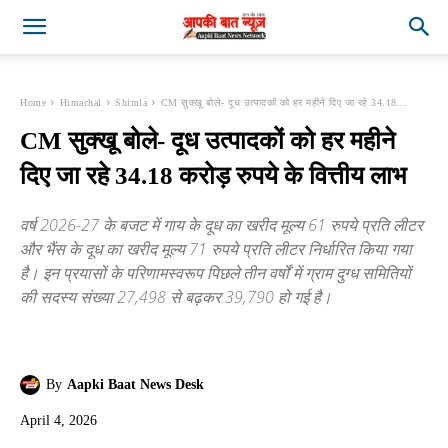
Home
Himachal
Shimla
CM सुक्खू बोले- दूध उत्पादकों को हर महीने दिए जा रहे 34.18...
CM सुक्खू बोले- दूध उत्पादकों को हर महीने
दिए जा रहे 34.18 करोड़ रुपये के वित्तीय लाभ
वर्ष 2026-27 के बजट में गाय के दूध का खरीद मूल्य 61 रुपये प्रति लीटर
और भैंस के दूध का खरीद मूल्य 71 रुपये प्रति लीटर निर्धारित किया गया
है। इन प्रयासों के परिणामस्वरूप पिछले तीन वर्षों में ग्राम दुग्ध समितियों
की सदस्य संख्या 27,498 से बढ़कर 39,790 हो गई है।
By
Aapki Baat News Desk
April 4, 2026