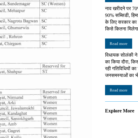
नाव खरीदने पर 7
90% सब्सिडी, हिम
के लिए सरकार का ब
किसे कितना मिलेग
Read more
विधायक सोलंकी न
का किया दौरा, किस
रही गतिविधियों का
जनसमस्याओं का भ
Read more
Explore More