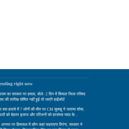
rending right now
राम का सरकार पर हमला, बोले- 2 दिन में शिमला जिला परिषद
नाव की तारीख घोषित नहीं हुई तो जाएंगे हाईकोर्ट
बा बस हादसे में 7 लोगों की मौत पर CM सुक्खू ने जताया शोक,
यलों को बेहतर इलाज और परिजनों को हरसंभव मदद के...
 अगस्त पर हिमाचल में कौन कहां फहराएगा तिरंगा, सरकार ने