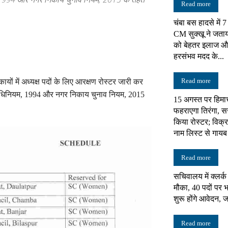
Read more
चंबा बस हादसे में 
न्यूज़
CM सुक्खू ने जता
को बेहतर इलाज औ
हरसंभव मदद के...
Read more
ं में अध्यक्ष पदों के लिए आरक्षण रोस्टर जारी कर
नेटवर्क
अधिनियम, 1994 और नगर निकाय चुनाव नियम, 2015
15 अगस्त पर हिमाच
फहराएगा तिरंगा, स
किया रोस्टर; विक्र
नाम लिस्ट से गायब
Read more
सचिवालय में क्लर्
मौका, 40 पदों पर भ
शुरू होंगे आवेदन, ज
Read more