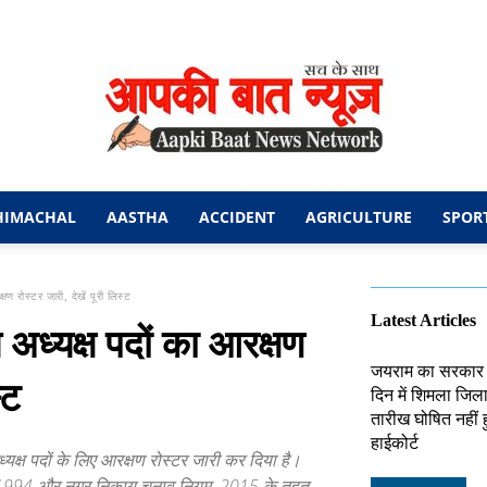
HIMACHAL
AASTHA
ACCIDENT
AGRICULTURE
SPOR
आपकी
 रोस्टर जारी, देखें पूरी लिस्ट
Latest Articles
्यक्ष पदों का आरक्षण
जयराम का सरकार प
्ट
दिन में शिमला जिल
बात
तारीख घोषित नहीं ह
हाईकोर्ट
्यक्ष पदों के लिए आरक्षण रोस्टर जारी कर दिया है।
 1994 और नगर निकाय चुनाव नियम, 2015 के तहत