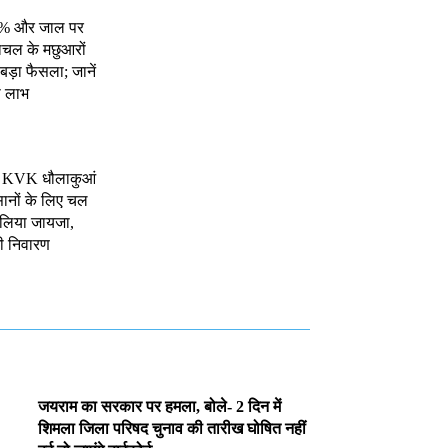
0% और जाल पर
ाचल के मछुआरों
ड़ा फैसला; जानें
ा लाभ
े KVK धौलाकुआं
ानों के लिए चल
 लिया जायजा,
ी निवारण
जयराम का सरकार पर हमला, बोले- 2 दिन में
शिमला जिला परिषद चुनाव की तारीख घोषित नहीं