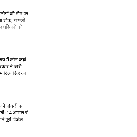
7 लोगों की मौत पर
या शोक, घायलों
र परिजनों को
ल में कौन कहां
रकार ने जारी
मादित्य सिंह का
क की नौकरी का
र्ती; 14 अगस्त से
ानें पूरी डिटेल