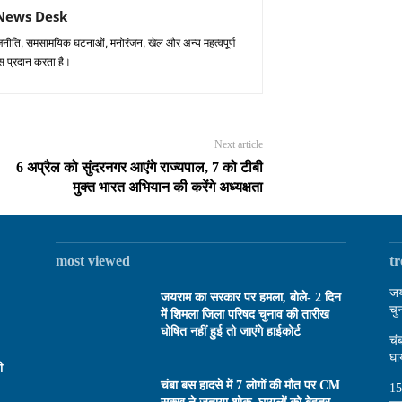
News Desk
 राजनीति, समसामयिक घटनाओं, मनोरंजन, खेल और अन्य महत्वपूर्ण
्स प्रदान करता है।
Next article
6 अप्रैल को सुंदरनगर आएंगे राज्यपाल, 7 को टीबी
मुक्त भारत अभियान की करेंगे अध्यक्षता
most viewed
t
जय
जयराम का सरकार पर हमला, बोले- 2 दिन
चु
में शिमला जिला परिषद चुनाव की तारीख
घोषित नहीं हुई तो जाएंगे हाईकोर्ट
चं
घा
ी
चंबा बस हादसे में 7 लोगों की मौत पर CM
15