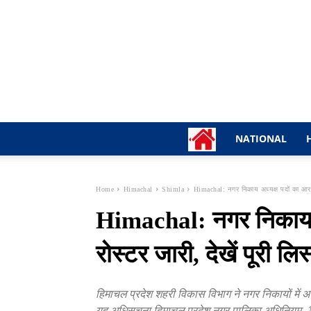
NATIONAL
Home
Himachal
Shimla
Himachal: नगर निकाय अध्यक्ष पदों का आरक्षण
Himachal: नगर निकाय अध
रोस्टर जारी, देखें पूरी लिस
हिमाचल प्रदेश शहरी विकास विभाग ने नगर निकायों में अध
यह अधिसूचना हिमाचल प्रदेश नगर पालिका अधिनियम,