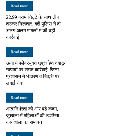
Read more
22.99 ग्राम चिट्टे के साथ तीन
तस्कर गिरफ्तार, बद्दी पुलिस ने दो
अलग-अलग मामलों में की बड़ी
कार्रवाई
Read more
ऊना में फ्लेवरयुक्त धूम्ररहित तंबाकू
उत्पादों पर सख्त कार्रवाई, जिला
प्रशासन ने भंडारण व बिक्री पर
लगाई रोक
Read more
आत्मनिर्भरता की ओर बढ़े कदम,
जुखाला में महिलाओं की उद्यमिता
कार्यशाला का समापन