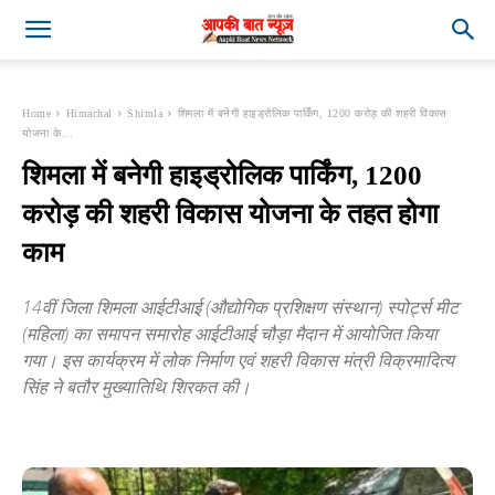
Home
Himachal
Shimla
शिमला में बनेगी हाइड्रोलिक पार्किंग, 1200 करोड़ की शहरी विकास
योजना के...
शिमला में बनेगी हाइड्रोलिक पार्किंग, 1200
करोड़ की शहरी विकास योजना के तहत होगा
काम
14वीं जिला शिमला आईटीआई (औद्योगिक प्रशिक्षण संस्थान) स्पोर्ट्स मीट
(महिला) का समापन समारोह आईटीआई चौड़ा मैदान में आयोजित किया
गया। इस कार्यक्रम में लोक निर्माण एवं शहरी विकास मंत्री विक्रमादित्य
सिंह ने बतौर मुख्यातिथि शिरकत की।