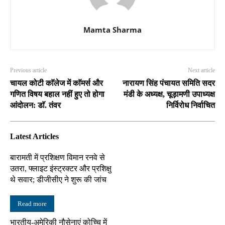
Mamta Sharma
Previous article
Next article
चायल कोटी काॅलेज में काॅमर्स और
नारायण सिंह पंचायत समिति सदर
गणित विषय बहाल नहीं हुए तो होगा
मंडी के अध्यक्ष, चूड़ामणी उपाध्यक्ष
आंदोलन: डाॅ. तंवर
निर्विरोध निर्वाचित
Latest Articles
बारामती में प्रशिक्षण विमान रनवे से
उतरा, फ्लाइट इंस्ट्रक्टर और प्रशिक्षु
थे सवार; डीजीसीए ने शुरू की जांच
Read more
भारतीय-अमेरिकी नौसेनाएं कोच्चि में