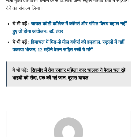
नशा मुक्त वातावरण बनाने के साथ-साथ अन्य स्कूल गतिविधियों में सहयोग
देने का संकल्प लिया।
ये भी पढ़ें :
चायल कोटी काॅलेज में काॅमर्स और गणित विषय बहाल नहीं
हुए तो होगा आंदोलन: डाॅ. तंवर
ये भी पढ़ें :
हिमाचल में मिड-डे मील वर्कर्स की हड़ताल, स्कूलों में नहीं
पकाया भोजन, 12 महीने वेतन सहित रखी ये मांगें
ये भी पढ़ें:
सिरमौर में तेज रफ्तार महिला कार चालक ने पैदल चल रहे
भाइयों को रौंदा, एक की गई जान, दूसरा घायल