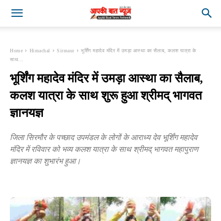
Home
Himachal
Sirmaur
भूर्शिंग महादेव मंदिर में उमड़ा आस्था का सैलाब, कलश यात्रा के
साथ...
भूर्शिंग महादेव मंदिर में उमड़ा आस्था का सैलाब,
कलश यात्रा के साथ शुरू हुआ श्रीमद् भागवत
ज्ञानयज्ञ
जिला सिरमौर के पच्छाद उपमंडल के लोगों के आराध्य देव भूर्शिंग महादेव
मंदिर में रविवार को भव्य कलश यात्रा के साथ श्रीमद् भागवत महापुराण
ज्ञानयज्ञ का शुभारंभ हुआ।