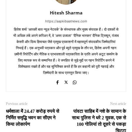
Hitesh Sharma
https://aapkibaatnews.com
हितेश शर्मा 'आपकी बात न्यूज़ नेटवर्क' के संस्थापक और मुख्य संपादक हैं। दो दशकों से
भी अधिक लंबे अपने करिअर में, वे 'अमर उजाला' 'दैनिक भास्कर' दैनिक ट्रिब्यून, पंजाब
केसरी और दिव्य हिमाचल जैसे प्रमुख प्रकाशनों में महत्वपूर्ण संपादकीय जिम्मेदारियां
निभाई हैं। एक अनुभवी पत्रकार और पूर्व ब्यूरो प्रमुख के तौर पर, हितेश अपनी गहन
ज़मीनी रिपोर्टिंग और नैतिक व प्रभावशाली पत्रकारिता के प्रति अपने अटूट समर्पण के
लिए व्यापक रूप से सम्मानित हैं। वे जनहित से जुड़े मुद्दों पर गहन रिपोर्टिंग करने में
विशेषज्ञता रखते हैं और यह सुनिश्चित करते हैं कि हर कहानी को पूरी गहराई और
ज़िम्मेदारी के साथ प्रस्तुत किया जाए।
Previous article
Next article
धर्मशाला में 24.47 करोड़ रुपये से
पांवटा साहिब में नशे के सामान के
निर्मित समृद्धि भवन का सीएम ने
साथ पुलिस ने धरे 2 युवक, एक से
किया लोकार्पण
100 गोलियां तो दूसरे से पकड़ा
चिट्टा