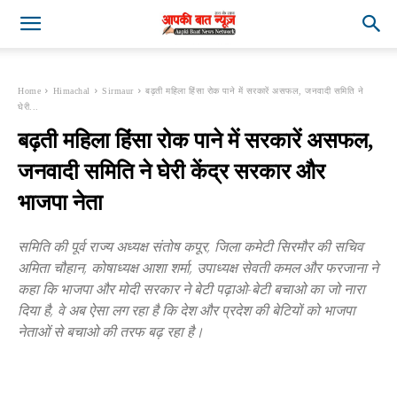
Home
Himachal
Sirmaur
बढ़ती महिला हिंसा रोक पाने में सरकारें असफल, जनवादी समिति ने
घेरी...
बढ़ती महिला हिंसा रोक पाने में सरकारें असफल,
जनवादी समिति ने घेरी केंद्र सरकार और
भाजपा नेता
समिति की पूर्व राज्य अध्यक्ष संतोष कपूर, जिला कमेटी सिरमौर की सचिव
अमिता चौहान, कोषाध्यक्ष आशा शर्मा, उपाध्यक्ष सेवती कमल और फरजाना ने
कहा कि भाजपा और मोदी सरकार ने बेटी पढ़ाओ-बेटी बचाओ का जो नारा
दिया है, वे अब ऐसा लग रहा है कि देश और प्रदेश की बेटियों को भाजपा
नेताओं से बचाओ की तरफ बढ़ रहा है।