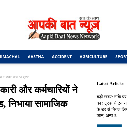
HIMACHAL
AASTHA
ACCIDENT
AGRICULTURE
SPOR
आपकी
ों ने डोनेट किया 30 यूनिट...
Latest Articles
कारी और कर्मचारियों ने
बड़ी खबर: नाके पर
लड, निभाया सामाजिक
कार ट्रक से टकराई
बात
के डर से निगल लिय
जान, अन्य 3...