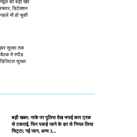
ैप्सूल की बड़ी खेप
रफ्तार, डिटेक्शन
, पहले भी हो चुकी
इबर सुरक्षा तक
 बैठक में स्पीड
र डिजिटल सुरक्षा
बड़ी खबर: नाके पर पुलिस देख भगाई कार ट्रक
से टकराई, फिर पकड़े जाने के डर से निगल लिया
चिट्टा; गई जान, अन्य 3...