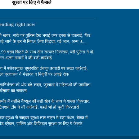
सुरक्षा पर लिए ये फैसले
rending right now
़ी खबर: नाके पर पुलिस देख भगाई कार ट्रक से टकराई, फिर
ड़े जाने के डर से निगल लिया चिट्टा; गई जान, अन्य 3...
.99 ग्राम चिट्टे के साथ तीन तस्कर गिरफ्तार, बद्दी पुलिस ने दो
ग-अलग मामलों में की बड़ी कार्रवाई
ा में फ्लेवरयुक्त धूम्ररहित तंबाकू उत्पादों पर सख्त कार्रवाई,
ला प्रशासन ने भंडारण व बिक्री पर लगाई रोक
्मनिर्भरता की ओर बढ़े कदम, जुखाला में महिलाओं की उद्यमिता
र्यशाला का समापन
रमौर में नशीले कैप्सूल की बड़ी खेप के साथ ये शख्स गिरफ्तार,
टेक्शन टीम ने की कार्रवाई, पहले भी हो चुकी गिरफ्तारी
़क सुरक्षा से साइबर सुरक्षा तक नाहन में बड़ा मंथन, बैठक में
पीड ब्रेकर, पार्किंग और डिजिटल सुरक्षा पर लिए ये फैसले