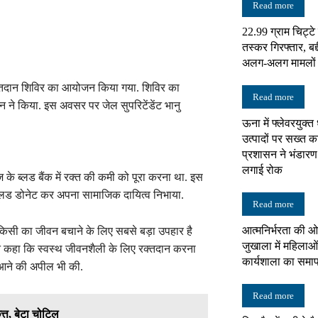
Read more
22.99 ग्राम चिट्ट
न्यूज़
तस्कर गिरफ्तार, बद्
अलग-अलग मामलों में
 रक्तदान शिविर का आयोजन किया गया. शिविर का
Read more
न ने किया. इस अवसर पर जेल सुपरिटेंडेंट भानु
ऊना में फ्लेवरयुक्त
नेटवर्क
उत्पादों पर सख्त का
प्रशासन ने भंडारण
लगाई रोक
 के ब्लड बैंक में रक्त की कमी को पूरा करना था. इस
े ब्लड डोनेट कर अपना सामाजिक दायित्व निभाया.
Read more
आत्मनिर्भरता की ओ
ान किसी का जीवन बचाने के लिए सबसे बड़ा उपहार है
जुखाला में महिलाओं
े कहा कि स्वस्थ जीवनशैली के लिए रक्तदान करना
कार्यशाला का समा
गे आने की अपील भी की.
Read more
त्त, बेटा चोटिल