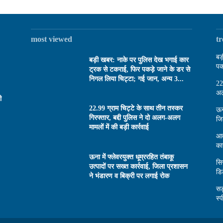
most viewed
t
बड
बड़ी खबर: नाके पर पुलिस देख भगाई कार
पक
ट्रक से टकराई, फिर पकड़े जाने के डर से
निगल लिया चिट्टा; गई जान, अन्य 3...
22
अल
ी
22.99 ग्राम चिट्टे के साथ तीन तस्कर
ऊन
गिरफ्तार, बद्दी पुलिस ने दो अलग-अलग
जि
मामलों में की बड़ी कार्रवाई
आत
का
ऊना में फ्लेवरयुक्त धूम्ररहित तंबाकू
सि
उत्पादों पर सख्त कार्रवाई, जिला प्रशासन
डि
ने भंडारण व बिक्री पर लगाई रोक
सड
स्