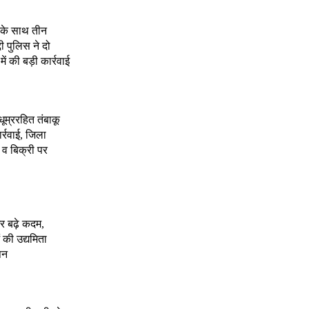
े के साथ तीन
दी पुलिस ने दो
 की बड़ी कार्रवाई
 धूम्ररहित तंबाकू
र्रवाई, जिला
 व बिक्री पर
र बढ़े कदम,
 की उद्यमिता
पन