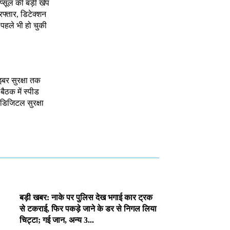
ैप्सूल की बड़ी खेप
रफ्तार, डिटेक्शन
, पहले भी हो चुकी
इबर सुरक्षा तक
 बैठक में स्पीड
र डिजिटल सुरक्षा
बड़ी खबर: नाके पर पुलिस देख भगाई कार ट्रक
से टकराई, फिर पकड़े जाने के डर से निगल लिया
चिट्टा; गई जान, अन्य 3...