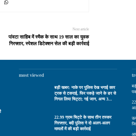
Next article
पांवटा साहिब में स्मैक के साथ 19 साल का युवक
गिरफ्तार, स्पेशल डिटेक्शन सेल की बड़ी कार्रवाई
most viewed
t
बड
बड़ी खबर: नाके पर पुलिस देख भगाई कार
पक
ट्रक से टकराई, फिर पकड़े जाने के डर से
निगल लिया चिट्टा; गई जान, अन्य 3...
22
अल
ी
22.99 ग्राम चिट्टे के साथ तीन तस्कर
ऊन
गिरफ्तार, बद्दी पुलिस ने दो अलग-अलग
जि
मामलों में की बड़ी कार्रवाई
आत