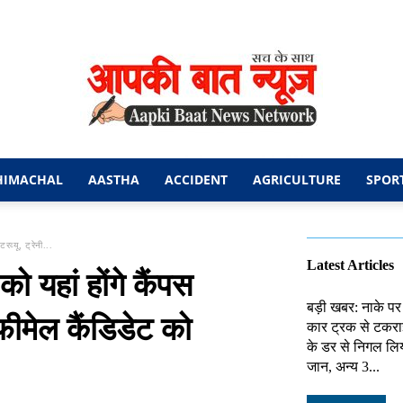
HIMACHAL
AASTHA
ACCIDENT
AGRICULTURE
SPOR
आपकी
रव्यू, ट्रेनी...
Latest Articles
ो यहां होंगे कैंपस
बड़ी खबर: नाके पर
फीमेल कैंडिडेट को
कार ट्रक से टकराई
बात
के डर से निगल लिय
जान, अन्य 3...