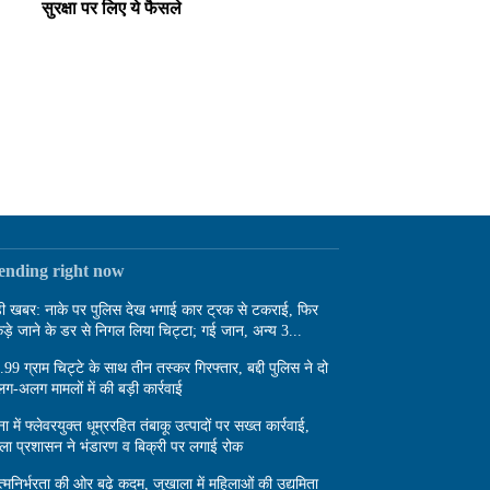
सुरक्षा पर लिए ये फैसले
rending right now
़ी खबर: नाके पर पुलिस देख भगाई कार ट्रक से टकराई, फिर
ड़े जाने के डर से निगल लिया चिट्टा; गई जान, अन्य 3...
.99 ग्राम चिट्टे के साथ तीन तस्कर गिरफ्तार, बद्दी पुलिस ने दो
ग-अलग मामलों में की बड़ी कार्रवाई
ा में फ्लेवरयुक्त धूम्ररहित तंबाकू उत्पादों पर सख्त कार्रवाई,
ला प्रशासन ने भंडारण व बिक्री पर लगाई रोक
्मनिर्भरता की ओर बढ़े कदम, जुखाला में महिलाओं की उद्यमिता