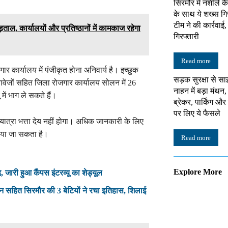
सिरमौर में नशीले क
के साथ ये शख्स गि
टीम ने की कार्रवाई
ताल, कार्यालयों और प्रतिष्ठानों में कामकाज रहेगा
गिरफ्तारी
Read more
ार कार्यालय में पंजीकृत होना अनिवार्य है। इच्छुक
सड़क सुरक्षा से सा
्तावेजों सहित जिला रोजगार कार्यालय सोलन में 26
नाहन में बड़ा मंथन,
में भाग ले सकते हैं।
ब्रेकर, पार्किंग औ
पर लिए ये फैसले
 भी यात्रा भत्ता देय नहीं होगा। अधिक जानकारी के लिए
किया जा सकता है।
Read more
Explore More
द, जारी हुआ कैंपस इंटरव्यू का शेड्यूल
न सहित सिरमौर की 3 बेटियों ने रचा इतिहास, शिलाई