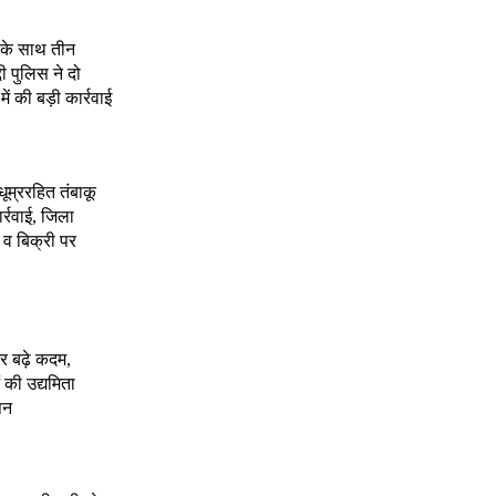
े के साथ तीन
दी पुलिस ने दो
 की बड़ी कार्रवाई
 धूम्ररहित तंबाकू
र्रवाई, जिला
 व बिक्री पर
र बढ़े कदम,
 की उद्यमिता
पन