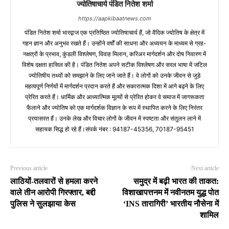
ज्योतिषाचार्य पंडित नितेश शर्मा
https://aapkibaatnews.com
पंडित नितेश शर्मा भारद्वाज एक प्रतिष्ठित ज्योतिषाचार्य हैं, जो वैदिक ज्योतिष के क्षेत्र में
गहन ज्ञान और अनुभव रखते हैं। उन्होंने वर्षों की साधना और अध्ययन के माध्यम से ग्रह-
नक्षत्रों के प्रभाव, कुंडली विश्लेषण, विवाह मिलान, करिअर मार्गदर्शन और दोष निवारण में
विशेष दक्षता हासिल की है। पंडित नितेश अपने सटीक विश्लेषण और सरल भाषा में जटिल
ज्योतिषीय तथ्यों को समझाने के लिए जाने जाते हैं। वे लोगों को उनके जीवन से जुड़े
महत्वपूर्ण निर्णयों में मार्गदर्शन प्रदान करते हैं और सकारात्मक दिशा में आगे बढ़ने के लिए
प्रेरित करते हैं। धार्मिक और आध्यात्मिक मूल्यों से प्रेरित होकर वे समाज में जागरूकता
फैलाने और ज्योतिष को एक मार्गदर्शक विज्ञान के रूप में स्थापित करने के लिए निरंतर
प्रयासरत हैं। उनके लेख और विचार लोगों के जीवन में स्पष्टता और संतुलन लाने में
सहायक सिद्ध हो रहे हैं।संपर्क नंबर : 94187-45356, 70187-95451
Previous article
Next article
लाठियों-तलवारों से हमला करने
समुद्र में बढ़ी भारत की ताकत:
वाले तीन आरोपी गिरफ्तार, बद्दी
विशाखापत्तनम में नवीनतम युद्ध पोत
पुलिस ने सुलझाया केस
‘INS तारागिरी’ भारतीय नौसेना में
शामिल