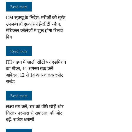
Read more
CM सुक्खू के निर्देश: मरीजों को तुरंत
उपलब्ध हों एमआरआई-सीटी स्कैन,
मेडिकल कॉलेजों में शुरू होगा रिसर्च
विंग
Read more
ITI नाहन में खाली सीटों पर एडमिशन
का मौका, 11 अगस्त तक करें
आवेदन, 12 से 14 अगस्त तक स्पॉट
राउंड
Read more
लक्ष्य तय करें, डर को पीछे छोड़ें और
निरंतर प्रयास से सफलता की ओर
बढ़ें: राजेश धर्माणी