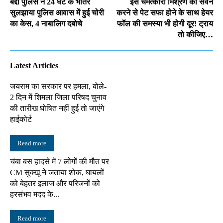
बद्दी पुलिस ने 24 घंटे के भीतर
इस चमत्कारी मिश्रण का सेवन
सुलझाया पुलिस आवास में हुई चोरी
करने से पेट सफा होने के साथ हेयर
का केस, 4 नाबालिग दबोचे
फॉल की समस्या भी होगी दूर! ट्राय
तो कीजिए…
Latest Articles
जयराम का सरकार पर हमला, बोले-
2 दिन में शिमला जिला परिषद चुनाव
की तारीख घोषित नहीं हुई तो जाएंगे
हाईकोर्ट
Read more
चंबा बस हादसे में 7 लोगों की मौत पर
CM सुक्खू ने जताया शोक, घायलों
को बेहतर इलाज और परिजनों को
हरसंभव मदद के...
Read more