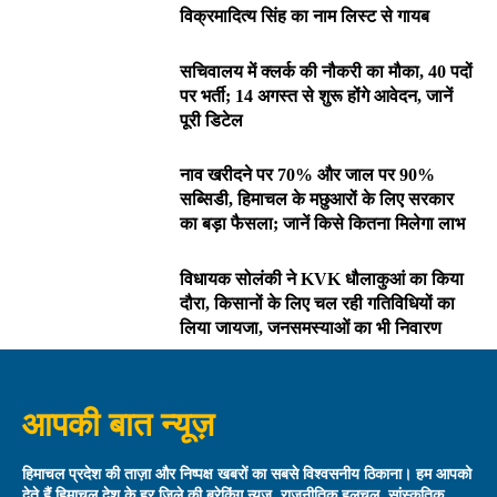
विक्रमादित्य सिंह का नाम लिस्ट से गायब
सचिवालय में क्लर्क की नौकरी का मौका, 40 पदों
पर भर्ती; 14 अगस्त से शुरू होंगे आवेदन, जानें
पूरी डिटेल
नाव खरीदने पर 70% और जाल पर 90%
सब्सिडी, हिमाचल के मछुआरों के लिए सरकार
का बड़ा फैसला; जानें किसे कितना मिलेगा लाभ
विधायक सोलंकी ने KVK धौलाकुआं का किया
दौरा, किसानों के लिए चल रही गतिविधियों का
लिया जायजा, जनसमस्याओं का भी निवारण
आपकी बात न्यूज़
हिमाचल प्रदेश की ताज़ा और निष्पक्ष खबरों का सबसे विश्वसनीय ठिकाना। हम आपको
देते हैं हिमाचल देश के हर जिले की ब्रेकिंग न्यूज़, राजनीतिक हलचल, सांस्कृतिक