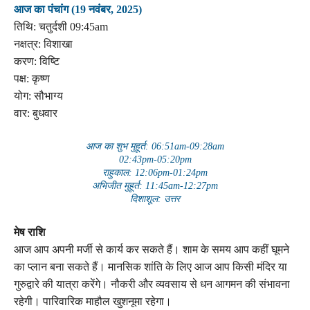
आज का पंचांग (19 नवंबर, 2025)
तिथि: चतुर्दशी 09:45am
नक्षत्र: विशाखा
करण: विष्टि
पक्ष: कृष्ण
योग: सौभाग्य
वार: बुधवार
आज का शुभ मुहूर्त: 06:51am-09:28am
02:43pm-05:20pm
राहुकाल: 12:06pm-01:24pm
अभिजीत मुहूर्त: 11:45am-12:27pm
दिशाशूल: उत्तर
मेष राशि
आज आप अपनी मर्जी से कार्य कर सकते हैं। शाम के समय आप कहीं घूमने
का प्लान बना सकते हैं। मानसिक शांति के लिए आज आप किसी मंदिर या
गुरुद्वारे की यात्रा करेंगे। नौकरी और व्यवसाय से धन आगमन की संभावना
रहेगी। पारिवारिक माहौल खुशनूमा रहेगा।