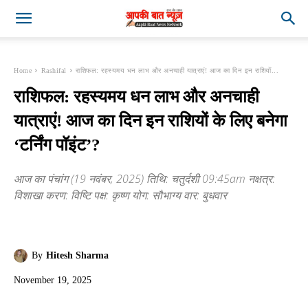
Home
Rashifal
राशिफल: रहस्यमय धन लाभ और अनचाही यात्राएं! आज का दिन इन राशियों...
राशिफल: रहस्यमय धन लाभ और अनचाही
यात्राएं! आज का दिन इन राशियों के लिए बनेगा
‘टर्निंग पॉइंट’?
आज का पंचांग (19 नवंबर, 2025) तिथि: चतुर्दशी 09:45am नक्षत्र:
विशाखा करण: विष्टि पक्ष: कृष्ण योग: सौभाग्य वार: बुधवार
By
Hitesh Sharma
November 19, 2025