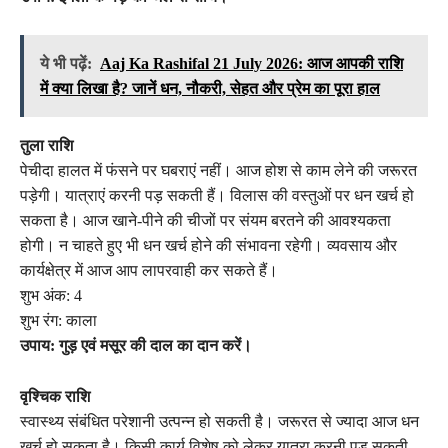
ये भी पढ़ें:
Aaj Ka Rashifal 21 July 2026: आज आपकी राशि
में क्या लिखा है? जानें धन, नौकरी, सेहत और प्रेम का पूरा हाल
तुला राशि
पेचीदा हालत में फंसने पर घबराएं नहीं। आज होश से काम लेने की जरूरत
पड़ेगी। यात्राएं करनी पड़ सकती हैं। विलास की वस्तुओं पर धन खर्च हो
सकता है। आज खाने-पीने की चीजों पर संयम बरतने की आवश्यकता
होगी। न चाहते हुए भी धन खर्च होने की संभावना रहेगी। व्यवसाय और
कार्यक्षेत्र में आज आप लापरवाही कर सकते हैं।
शुभ अंक: 4
शुभ रंग: काला
उपाय: गुड़ एवं मसूर की दाल का दान करें।
वृश्चिक राशि
स्वास्थ्य संबंधित परेशानी उत्पन्न हो सकती है। जरूरत से ज्यादा आज धन
खर्च हो सकता है। किसी कार्य विशेष को लेकर यात्रा करनी पड़ सकती