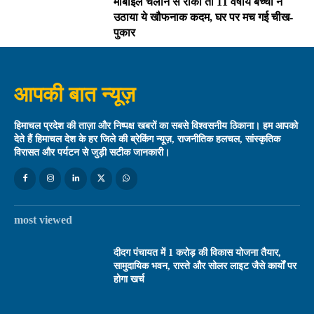
मोबाइल चलाने से रोका तो 11 वर्षीय बच्ची ने
उठाया ये खौफनाक कदम, घर पर मच गई चीख-
पुकार
आपकी बात न्यूज़
हिमाचल प्रदेश की ताज़ा और निष्पक्ष खबरों का सबसे विश्वसनीय ठिकाना। हम आपको
देते हैं हिमाचल देश के हर जिले की ब्रेकिंग न्यूज़, राजनीतिक हलचल, सांस्कृतिक
विरासत और पर्यटन से जुड़ी सटीक जानकारी।
most viewed
दीदग पंचायत में 1 करोड़ की विकास योजना तैयार,
सामुदायिक भवन, रास्ते और सोलर लाइट जैसे कार्यों पर
होगा खर्च