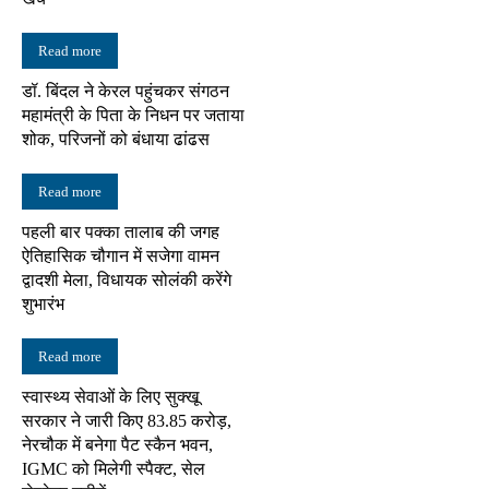
Read more
डॉ. बिंदल ने केरल पहुंचकर संगठन
महामंत्री के पिता के निधन पर जताया
शोक, परिजनों को बंधाया ढांढस
Read more
पहली बार पक्का तालाब की जगह
ऐतिहासिक चौगान में सजेगा वामन
द्वादशी मेला, विधायक सोलंकी करेंगे
शुभारंभ
Read more
स्वास्थ्य सेवाओं के लिए सुक्खू
सरकार ने जारी किए 83.85 करोड़,
नेरचौक में बनेगा पैट स्कैन भवन,
IGMC को मिलेगी स्पैक्ट, सेल