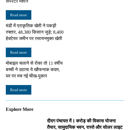
सेपरेटर मशीनें
Read more
मंडी में प्राकृतिक खेती ने पकड़ी
रफ्तार, 48,380 किसान जुड़े; 8,400
हेक्टेयर जमीन पर रसायनमुक्त खेती
Read more
मोबाइल चलाने से रोका तो 11 वर्षीय
बच्ची ने उठाया ये खौफनाक कदम,
घर पर मच गई चीख-पुकार
Read more
Explore More
दीदग पंचायत में 1 करोड़ की विकास योजना
तैयार, सामुदायिक भवन, रास्ते और सोलर लाइट