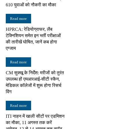
610 युवाओं को नौकरी का मौका
Read more
HPRCA: रेडियोग्राफर, लैब
टेक्निशियन समेत इन भर्ती परीक्षाओं
की तारीखें घोषित, जानें कब होगा
एग्जाम
Read more
CM सुक्खू के निर्देश: मरीजों को तुरंत
उपलब्ध हों एमआरआई-सीटी स्कैन,
मेडिकल कॉलेजों में शुरू होगा रिसर्च
विंग
Read more
ITI नाहन में खाली सीटों पर एडमिशन
का मौका, 11 अगस्त तक करें
आवेदन, 12 से 14 अगस्त तक स्पॉट