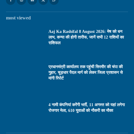
most viewed
Aaj Ka Rashifal 8 August 2026: मेष को धन
लाभ, कन्या की होगी तारीफ, जानें सभी 12 राशियों का
राशिफल
प्रधानमंत्री कार्यालय तक पहुंची सिरमौर की चंपा की
गुहार, चूड़धार पैदल मार्ग को लेकर जिला प्रशासन से
मांगी रिपोर्ट
4 नामी कंपनियां करेंगी भर्ती, 11 अगस्त को यहां लगेगा
रोजगार मेला, 610 युवाओं को नौकरी का मौका