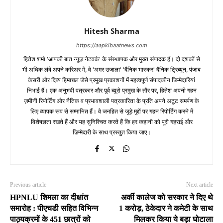
Hitesh Sharma
https://aapkibaatnews.com
हितेश शर्मा 'आपकी बात न्यूज़ नेटवर्क' के संस्थापक और मुख्य संपादक हैं। दो दशकों से
भी अधिक लंबे अपने करिअर में, वे 'अमर उजाला' 'दैनिक भास्कर' दैनिक ट्रिब्यून, पंजाब
केसरी और दिव्य हिमाचल जैसे प्रमुख प्रकाशनों में महत्वपूर्ण संपादकीय जिम्मेदारियां
निभाई हैं। एक अनुभवी पत्रकार और पूर्व ब्यूरो प्रमुख के तौर पर, हितेश अपनी गहन
ज़मीनी रिपोर्टिंग और नैतिक व प्रभावशाली पत्रकारिता के प्रति अपने अटूट समर्पण के
लिए व्यापक रूप से सम्मानित हैं। वे जनहित से जुड़े मुद्दों पर गहन रिपोर्टिंग करने में
विशेषज्ञता रखते हैं और यह सुनिश्चित करते हैं कि हर कहानी को पूरी गहराई और
ज़िम्मेदारी के साथ प्रस्तुत किया जाए।
Previous article
Next article
HPNLU शिमला का दीक्षांत
अर्की कालेज को सरकार ने दिए थे
समारोह : पीएचडी सहित विभिन्न
1 करोड़, ठेकेदार ने कमेटी के साथ
पाठ्यक्रमों के 451 छात्रों को
मिलकर किया ये बड़ा घोटाला