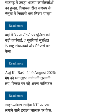
राजगढ़ में उमड़ा भाजपा कार्यकर्ताओं
का हुजूम, विधायक रीना कश्यप के
नेतृत्व में निकली भव्य तिरंगा यात्रा
Read more
बद्दी में 3 स्पा सेंटरों पर पुलिस की
बड़ी कार्रवाई, 7 युवतियां सुरक्षित
रेस्क्यू; संचालकों और मैनेजरों पर
केस
Read more
Aaj Ka Rashifal 9 August 2026:
मेष को धन लाभ, कर्क की तरक्की
तय; क्लिक पर पढ़ें अपना राशिफल
Read more
नाहन-पांवटा साहिब NH पर जाम
लगाने वाले ट्राला चालक पर केस,