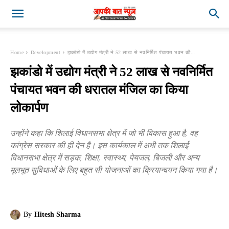
Home
Development
झकांडो में उद्योग मंत्री ने 52 लाख से नवनिर्मित पंचायत भवन की...
झकांडो में उद्योग मंत्री ने 52 लाख से नवनिर्मित
पंचायत भवन की धरातल मंजिल का किया
लोकार्पण
उन्होंने कहा कि शिलाई विधानसभा क्षेत्र में जो भी विकास हुआ है, वह
कांग्रेस सरकार की ही देन है। इस कार्यकाल में अभी तक शिलाई
विधानसभा क्षेत्र में सड़क, शिक्षा, स्वास्थ्य, पेयजल, बिजली और अन्य
मूलभूत सुविधाओं के लिए बहुत सी योजनाओं का क्रियान्वयन किया गया है।
By
Hitesh Sharma