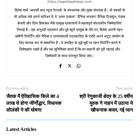
https://aapkibaatnews.com
हितेश शर्मा 'आपकी बात न्यूज़ नेटवर्क' के संस्थापक और मुख्य संपादक हैं। दो दशकों से
भी अधिक लंबे अपने करिअर में, वे 'अमर उजाला' 'दैनिक भास्कर' दैनिक ट्रिब्यून, पंजाब
केसरी और दिव्य हिमाचल जैसे प्रमुख प्रकाशनों में महत्वपूर्ण संपादकीय जिम्मेदारियां
निभाई हैं। एक अनुभवी पत्रकार और पूर्व ब्यूरो प्रमुख के तौर पर, हितेश अपनी गहन
ज़मीनी रिपोर्टिंग और नैतिक व प्रभावशाली पत्रकारिता के प्रति अपने अटूट समर्पण के
लिए व्यापक रूप से सम्मानित हैं। वे जनहित से जुड़े मुद्दों पर गहन रिपोर्टिंग करने में
विशेषज्ञता रखते हैं और यह सुनिश्चित करते हैं कि हर कहानी को पूरी गहराई और
ज़िम्मेदारी के साथ प्रस्तुत किया जाए।
Previous article
Next article
जैतक में ऐतिहासिक किले का 4
श्री रेणुकाजी क्षेत्र के 25 वर्षीय
लाख से होगा जीर्णोद्धार, विधायक
युवक ने नाहन में उठाया ये
सोलंकी ने की घोषणा
खौफनाक कदम, गई जान
Latest Articles