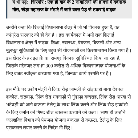
ये भी पढ़ें:
सिरमौर : एक ही गांव के 2 नाबालिगों की हादसे में दर्दनाक
मौत, खेड़ा महाराज के भंडारे में जाते वक्त पेड़ से टकराई बाइक
उन्होंने कहा कि शिलाई विधानसभा क्षेत्र में जो भी विकास हुआ है, वह
कांग्रेस सरकार की ही देन है। इस कार्यकाल में अभी तक शिलाई
विधानसभा क्षेत्र में सड़क, शिक्षा, स्वास्थ्य, पेयजल, बिजली और अन्य
मूलभूत सुविधाओं के लिए बहुत सी योजनाओं का क्रियान्वयन किया गया है।
इस क्षेत्र के हर इलाके का समग्र विकास सुनिश्चित किया जा रहा है,
जिसके मद्देनजर लगभग 300 करोड़ से अधिक विकासात्मक योजनाओं के
लिए बजट स्वीकृत करवाया गया है, जिनका कार्य प्रगति पर है।
इस मौके पर उद्योग मंत्री ने लिंक रोड़ जामली से खंड़काहां बाया देवनल
शकोल, सतवाड़, लिंक रोड़ भगनाड़ी से गुंडाड़ा बन्दराह, लिंक रोड़ धार‌वा से
भटेवड़ी को आगे कऊटा ठेलेगू के साथ लिंक करने और लिंक रोड़ झकांडो
के लिए जमीन की गिफ्ट डीड उपलब्ध करवाने को कहा। साथ ही उन्होंने
जलशक्ति विभाग को पेयजल योजना बन्दराह से कऊटा, टेलेणू के लिए
प्राकलन तैयार करने के निर्देश भी दिए।