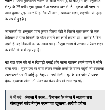
नाहन :
जिला मुख्यालय नाहन के शांति संगम (झंडा मोड़) में श्री रेणुकाजी
क्षेत्र के 25 वर्षीय एक युवक ने आत्महत्या कर ली है। मृतक की पहचान
पवन कुमार पुत्र अमर सिंह निवासी दाना, डाकघर बड़ग, तहसील संगड़ाह
के रुप में हुई है।
जानकारी के अनुसार पवन कुमार जिला मंडी में पिछले कुछ समय से एक
ठेकेदार से पास बिजली के पोल लगाने का कार्य करता था। करीब 5 दिन
पहले ही वह दिवाली पर घर आया था। मौजूदा समय में उसका परिवार शहर
के शांति संगम में रह रहा है।
गत रात पवन की मां ने खिचड़ी बनाई और खाना खाकर अपने कमरे में सोने
चला गया। सुबह जब मां चाय लेकर उसके कमरे के बाहर पहुंची तो दरवाजा
खटखटाने पर भी कोई प्रतिक्रया नहीं मिली। इसके बाद जोर से धक्का
देकर दरवाजा खोला तो अंदर का मंजर देख मां सन्न रह गई।
ये भी पढ़ें:
अंबाला में कत्ल... हिमाचल के जंगल में जलाया शव!
धौलाकुआं कांड में प्रेम प्रसंग का खुलासा, आरोपी दबोचा