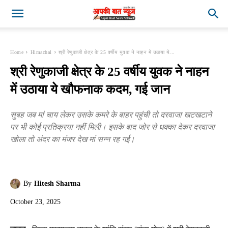
Home
Himachal
श्री रेणुकाजी क्षेत्र के 25 वर्षीय युवक ने नाहन में उठाया ये...
श्री रेणुकाजी क्षेत्र के 25 वर्षीय युवक ने नाहन
में उठाया ये खौफनाक कदम, गई जान
सुबह जब मां चाय लेकर उसके कमरे के बाहर पहुंची तो दरवाजा खटखटाने
पर भी कोई प्रतिक्रया नहीं मिली। इसके बाद जोर से धक्का देकर दरवाजा
खोला तो अंदर का मंजर देख मां सन्न रह गई।
By
Hitesh Sharma
October 23, 2025