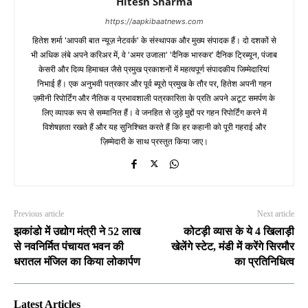
Hitesh Sharma
https://aapkibaatnews.com
हितेश शर्मा 'आपकी बात न्यूज़ नेटवर्क' के संस्थापक और मुख्य संपादक हैं। दो दशकों से
भी अधिक लंबे अपने करिअर में, वे 'अमर उजाला' 'दैनिक भास्कर' दैनिक ट्रिब्यून, पंजाब
केसरी और दिव्य हिमाचल जैसे प्रमुख प्रकाशनों में महत्वपूर्ण संपादकीय जिम्मेदारियां
निभाई हैं। एक अनुभवी पत्रकार और पूर्व ब्यूरो प्रमुख के तौर पर, हितेश अपनी गहन
ज़मीनी रिपोर्टिंग और नैतिक व प्रभावशाली पत्रकारिता के प्रति अपने अटूट समर्पण के
लिए व्यापक रूप से सम्मानित हैं। वे जनहित से जुड़े मुद्दों पर गहन रिपोर्टिंग करने में
विशेषज्ञता रखते हैं और यह सुनिश्चित करते हैं कि हर कहानी को पूरी गहराई और
ज़िम्मेदारी के साथ प्रस्तुत किया जाए।
Previous article
Next article
झकांडो में उद्योग मंत्री ने 52 लाख
कोटड़ी व्यास के ये 4 खिलाड़ी
से नवनिर्मित पंचायत भवन की
खेलेंगे स्टेट, मंडी में करेंगे सिरमौर
धरातल मंजिल का किया लोकार्पण
का प्रतिनिधित्व
Latest Articles