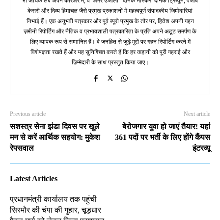
भी अधिक लंबे अपने करिअर में, वे 'अमर उजाला' 'दैनिक भास्कर' दैनिक ट्रिब्यून, पंजाब
केसरी और दिव्य हिमाचल जैसे प्रमुख प्रकाशनों में महत्वपूर्ण संपादकीय जिम्मेदारियां
निभाई हैं। एक अनुभवी पत्रकार और पूर्व ब्यूरो प्रमुख के तौर पर, हितेश अपनी गहन
ज़मीनी रिपोर्टिंग और नैतिक व प्रभावशाली पत्रकारिता के प्रति अपने अटूट समर्पण के
लिए व्यापक रूप से सम्मानित हैं। वे जनहित से जुड़े मुद्दों पर गहन रिपोर्टिंग करने में
विशेषज्ञता रखते हैं और यह सुनिश्चित करते हैं कि हर कहानी को पूरी गहराई और
ज़िम्मेदारी के साथ प्रस्तुत किया जाए।
Previous article
Next article
सशस्त्र सेना झंडा दिवस पर खुले
बेरोजगार युवा हो जाएं तैयार! यहां
मन से करें आर्थिक सहयोग: मुकेश
361 पदों पर भर्ती के लिए होंगे कैंपस
रेपसवाल
इंटरव्यू
Latest Articles
प्रधानमंत्री कार्यालय तक पहुंची
सिरमौर की चंपा की गुहार, चूड़धार