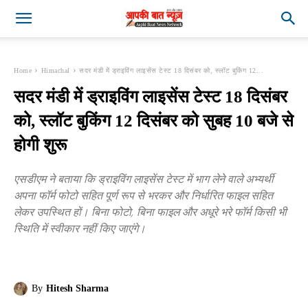
Home
Himachal
सदर मंडी में ड्राइविंग लाइसेंस टेस्ट 18 दिसंबर को, स्लॉट बुकिंग 12...
सदर मंडी में ड्राइविंग लाइसेंस टेस्ट 18 दिसंबर
को, स्लॉट बुकिंग 12 दिसंबर को सुबह 10 बजे से
होगी शुरू
एसडीएम ने बताया कि ड्राइविंग लाइसेंस टेस्ट में भाग लेने वाले अभ्यर्थी
अपना फॉर्म फोटो सहित पूर्ण रूप से भरकर और निर्धारित फाइल सहित
लेकर उपस्थित हों। बिना फोटो, बिना फाइल और अधूरे भरे फॉर्म किसी भी
स्थिति में स्वीकार नहीं किए जाएंगे।
By
Hitesh Sharma