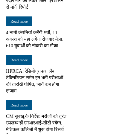
पैदल मार्ग को लेकर जिला प्रशासन
से मांगी रिपोर्ट
Read more
4 नामी कंपनियां करेंगी भर्ती, 11
अगस्त को यहां लगेगा रोजगार मेला,
610 युवाओं को नौकरी का मौका
Read more
HPRCA: रेडियोग्राफर, लैब
टेक्निशियन समेत इन भर्ती परीक्षाओं
की तारीखें घोषित, जानें कब होगा
एग्जाम
Read more
CM सुक्खू के निर्देश: मरीजों को तुरंत
उपलब्ध हों एमआरआई-सीटी स्कैन,
मेडिकल कॉलेजों में शुरू होगा रिसर्च