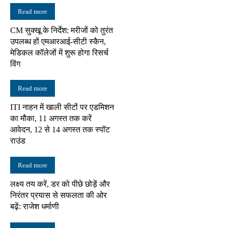
Read more
CM सुक्खू के निर्देश: मरीजों को तुरंत
उपलब्ध हों एमआरआई-सीटी स्कैन,
मेडिकल कॉलेजों में शुरू होगा रिसर्च
विंग
Read more
ITI नाहन में खाली सीटों पर एडमिशन
का मौका, 11 अगस्त तक करें
आवेदन, 12 से 14 अगस्त तक स्पॉट
राउंड
Read more
लक्ष्य तय करें, डर को पीछे छोड़ें और
निरंतर प्रयास से सफलता की ओर
बढ़ें: राजेश धर्माणी