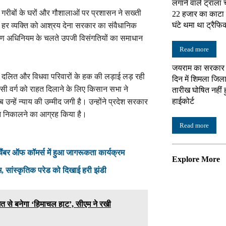
लगाने वाले ट्राल
े गरीबों के घरों और गौशालाओं पर प्रशासन ने सख्ती
22 हजार का काटा 
घंटे थमा था ट्रैफि
कि हर व्यक्ति को आश्रय देना सरकार का संवैधानिक
षण अधिनियम के चलते उपजी विसंगतियों का समाधान
Read more
जयराम का सरकार प
, दलित और विधवा परिवारों के हक की लड़ाई लड़ रही
दिन में शिमला जिल
सी वर्ग को राहत दिलाने के लिए किसान सभा ने
तारीख घोषित नहीं ह
हाईकोर्ट
उन्हें न्याय की उम्मीद जगी है। उन्होंने प्रदेश सरकार
ाधान निकालने का आग्रह किया है।
Read more
ंबर ऑफ कॉमर्स में हुआ जागरूकता कार्यक्रम
Explore More
ंभ, सांस्कृतिक परेड को दिखाई हरी झंडी
गत से बनेगा ‘हिमाचल हाट’, सीएम ने रखी