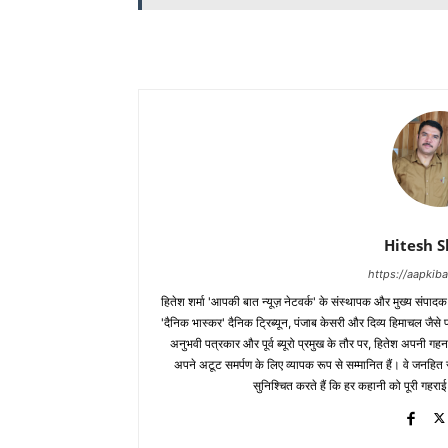
Hitesh 
https://aapki
हितेश शर्मा 'आपकी बात न्यूज़ नेटवर्क' के संस्थापक और मुख्य संपाद
'दैनिक भास्कर' दैनिक ट्रिब्यून, पंजाब केसरी और दिव्य हिमाचल जैसे प्र
अनुभवी पत्रकार और पूर्व ब्यूरो प्रमुख के तौर पर, हितेश अपनी गहन
अपने अटूट समर्पण के लिए व्यापक रूप से सम्मानित हैं। वे जनहित से जुड
सुनिश्चित करते हैं कि हर कहानी को पूरी गहराई