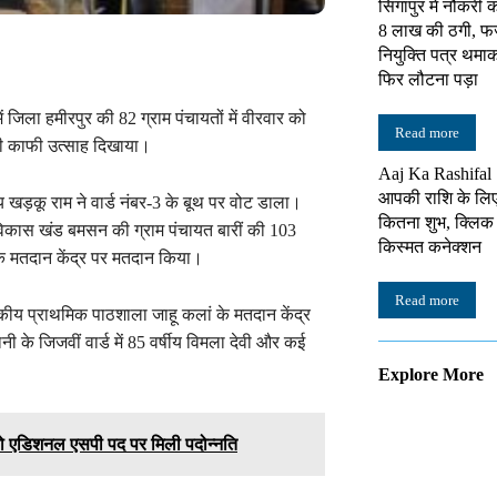
सिंगापुर में नौकर
8 लाख की ठगी, फर्
नियुक्ति पत्र थमा
फिर लौटना पड़ा
 जिला हमीरपुर की 82 ग्राम पंचायतों में वीरवार को
Read more
ने भी काफी उत्साह दिखाया।
Aaj Ka Rashifal
आपकी राशि के लि
 खड़कू राम ने वार्ड नंबर-3 के बूथ पर वोट डाला।
कितना शुभ, क्लिक 
 विकास खंड बमसन की ग्राम पंचायत बारीं की 103
किस्मत कनेक्शन
 के मतदान केंद्र पर मतदान किया।
Read more
जकीय प्राथमिक पाठशाला जाहू कलां के मतदान केंद्र
 के जिजवीं वार्ड में 85 वर्षीय विमला देवी और कई
Explore More
को एडिशनल एसपी पद पर मिली पदोन्नति