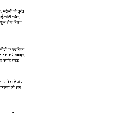
श: मरीजों को तुरंत
ई-सीटी स्कैन,
शुरू होगा रिसर्च
 सीटों पर एडमिशन
त तक करें आवेदन,
क स्पॉट राउंड
को पीछे छोड़ें और
े सफलता की ओर