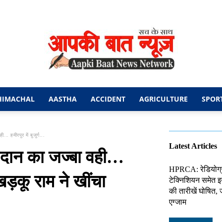
HIMACHAL
AASTHA
ACCIDENT
AGRICULTURE
SPOR
आपकी
 हमीरपुर में बुजुर्ग...
Latest Articles
दान का जज्बा वही…
HPRCA: रेडियोग्
 खड़कू राम ने खींचा
टेक्निशियन समेत इन 
बात
की तारीखें घोषित, 
एग्जाम