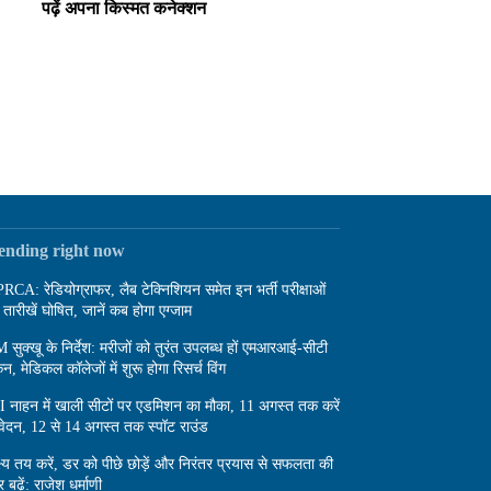
पढ़ें अपना किस्मत कनेक्शन
rending right now
RCA: रेडियोग्राफर, लैब टेक्निशियन समेत इन भर्ती परीक्षाओं
 तारीखें घोषित, जानें कब होगा एग्जाम
 सुक्खू के निर्देश: मरीजों को तुरंत उपलब्ध हों एमआरआई-सीटी
कैन, मेडिकल कॉलेजों में शुरू होगा रिसर्च विंग
I नाहन में खाली सीटों पर एडमिशन का मौका, 11 अगस्त तक करें
ेदन, 12 से 14 अगस्त तक स्पॉट राउंड
्ष्य तय करें, डर को पीछे छोड़ें और निरंतर प्रयास से सफलता की
 बढ़ें: राजेश धर्माणी