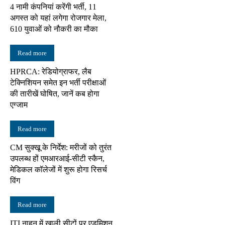
4 नामी कंपनियां करेंगी भर्ती, 11
अगस्त को यहां लगेगा रोजगार मेला,
610 युवाओं को नौकरी का मौका
Read more
HPRCA: रेडियोग्राफर, लैब
टेक्निशियन समेत इन भर्ती परीक्षाओं
की तारीखें घोषित, जानें कब होगा
एग्जाम
Read more
CM सुक्खू के निर्देश: मरीजों को तुरंत
उपलब्ध हों एमआरआई-सीटी स्कैन,
मेडिकल कॉलेजों में शुरू होगा रिसर्च
विंग
Read more
ITI नाहन में खाली सीटों पर एडमिशन