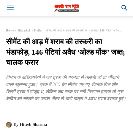
Home
Himachal
Kullu
सीमेंट की आड़ में शराब की तस्करी का भंडाफोड़, 146 पेटियां अवैध...
सीमेंट की आड़ में शराब की तस्करी का
भंडाफोड़, 146 पेटियां अवैध ‘ओल्ड मोंक’ जब्त;
चालक फरार
विभाग के अधिकारियों ने जब ट्रक की गहनता से तलाशी ली तो चौंकाने
वाला खुलासा हुआ। ट्रक में 260 बैग सीमेंट पाए गए, जिनके बिल और
बिल्टी ट्रक में मौजूद थे, लेकिन जब ट्रक पर लगी तिरपाल हटाया तो गुप्त
केबिन को खोलने पर उसके भीतर से भारी मात्रा में अवैध शराब बरामद हुई।
By
Hitesh Sharma