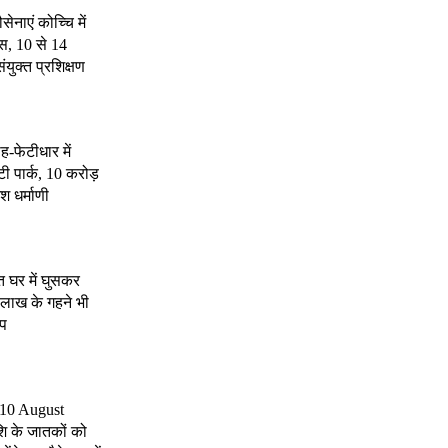
ेनाएं कोच्चि में
स, 10 से 14
युक्त प्रशिक्षण
-फेटीधार में
टी पार्क, 10 करोड़
ेश धर्माणी
त घर में घुसकर
5 लाख के गहने भी
ोप
 10 August
ि के जातकों को