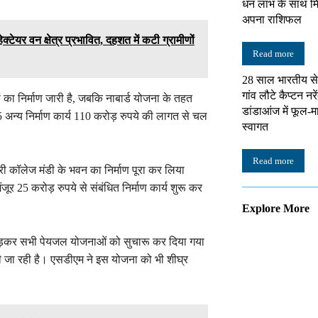
धन लाभ के साथ मिले
अपना राशिफल
्टेयर वन क्षेत्र प्रभावित, दहशत में कटी ग्रामीणों
Read more
28 साल भारतीय सेन
गांव लौटे कैप्टन नरे
 का निर्माण जारी है, जबकि नाबार्ड योजना के तहत
डांडाआंज में फूल-म
15 अन्य निर्माण कार्य 110 करोड़ रुपये की लागत से चल
स्वागत
Read more
्री कॉलेज मंडी के भवन का निर्माण पूरा कर लिया
र 25 करोड़ रुपये से संबंधित निर्माण कार्य शुरू कर
Explore More
ड़कर सभी पेयजल योजनाओं को सुचारू कर दिया गया
 दी जा रही है। एसडीएम ने इस योजना को भी शीघ्र