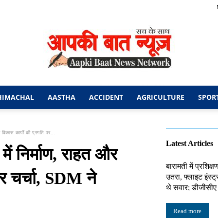
HIMACHAL
AASTHA
ACCIDENT
AGRICULTURE
SPOR
आपकी
िकास कार्यों की प्रगति पर...
Latest Articles
 निर्माण, राहत और
बारामती में प्रशिक्
पर चर्चा, SDM ने
उतरा, फ्लाइट इंस्ट्
बात
थे सवार; डीजीसीए 
Read more