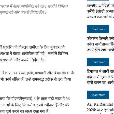
क्षता में बैठक आयोजित की गई। उन्होंने विभिन्न
भारतीय-अमेरिकी नौस
करेंगी ईओडी अभ्या
प्राप्त की और जरूरी निर्देश दिए।
न्यूज़
अगस्त तक चलेगा सं
Read more
फोरलेन किनारे पनोह
बनेगा बायोडायवर्सि
नेटवर्क
ी प्रगति की विस्तृत समीक्षा के लिए बुधवार को
रुपये होंगे खर्च: राज
क्षता में बैठक आयोजित की गई। उन्होंने विभिन्न
 प्राप्त की और जरूरी निर्देश दिए।
Read more
हिमाचल में आधी रा
विकास, स्वास्थ्य, कृषि, बागवानी और शिक्षा विभाग के
महिला से दुष्कर्म! 
कार्य लंबित हैं, उन्हें समयबद्ध तरीके से पूरा किया
चोरी करने का आर
Read more
 बताया कि पीएमजीएसवाई–3 के तहत मंडी सदर में 53
Aaj Ka Rashifal
कार्यों के लिए 52 करोड़ रुपये स्वीकृत हैं और 65
2026: आज इन राश
तक पूर्ण करने का लक्ष्य रखा गया है।