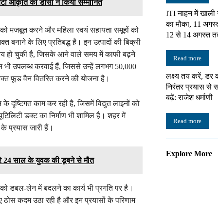
टी आकृति को डीसी ने किया सम्मानित
ITI नाहन में खाली
का मौका, 11 अगस्
था को मजबूत करने और महिला स्वयं सहायता समूहों को
12 से 14 अगस्त त
क्त बनाने के लिए प्रतिबद्ध है। इन उत्पादों की बिक्री
य हो चुकी है, जिसके आने वाले समय में काफी बढ़ने
Read more
न भी उपलब्ध करवाई हैं, जिससे उन्हें लगभग 50,000
लक्ष्य तय करें, डर 
िक्त फूड वैन वितरित करने की योजना है।
निरंतर प्रयास स
बढ़ें: राजेश धर्माणी
के दृष्टिगत काम कर रही है, जिसमें विद्युत लाइनों को
टिलिटी डक्ट का निर्माण भी शामिल है। शहर में
Read more
के प्रयास जारी हैं।
Explore More
उतरे 24 साल के युवक की डूबने से मौत
ो डबल-लेन में बदलने का कार्य भी प्रगति पर है।
िए ठोस कदम उठा रही है और इन प्रयासों के परिणाम