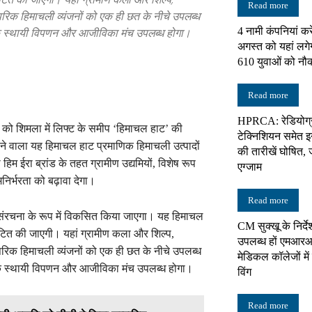
Read more
ंपरिक हिमाचली व्यंजनों को एक ही छत के नीचे उपलब्ध
 एक स्थायी विपणन और आजीविका मंच उपलब्ध होगा।
4 नामी कंपनियां करे
न्यूज़
अगस्त को यहां लगे
610 युवाओं को नौ
Read more
HPRCA: रेडियोग्
नेटवर्क
वार को शिमला में लिफ्ट के समीप ‘हिमाचल हाट’ की
टेक्निशियन समेत इन 
ने वाला यह हिमाचल हाट प्रमाणिक हिमाचली उत्पादों
की तारीखें घोषित, 
िम ईरा ब्रांड के तहत ग्रामीण उद्यमियों, विशेष रूप
एग्जाम
निर्भरता को बढ़ावा देगा।
Read more
संरचना के रूप में विकसित किया जाएगा। यह हिमाचल
CM सुक्खू के निर्दे
वंटित की जाएगी। यहां ग्रामीण कला और शिल्प,
उपलब्ध हों एमआरआ
ंपरिक हिमाचली व्यंजनों को एक ही छत के नीचे उपलब्ध
मेडिकल कॉलेजों में 
 एक स्थायी विपणन और आजीविका मंच उपलब्ध होगा।
विंग
Read more