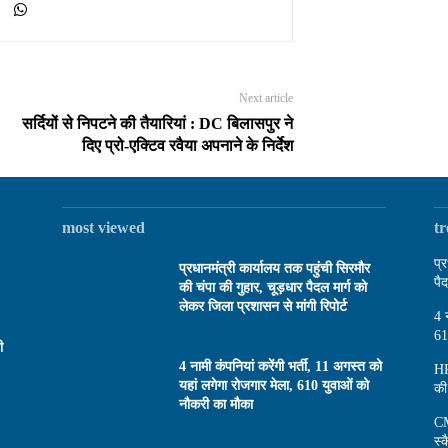
Next article
सर्दियों से निपटने की तैयारियां : DC बिलासपुर ने
दिए प्रो-एक्टिव रवैया अपनाने के निर्देश
most viewed
t
प्
प्रधानमंत्री कार्यालय तक पहुंची सिरमौर
पै
की चंपा की गुहार, चूड़धार पैदल मार्ग को
लेकर जिला प्रशासन से मांगी रिपोर्ट
4 
61
ी
4 नामी कंपनियां करेंगी भर्ती, 11 अगस्त को
HP
यहां लगेगा रोजगार मेला, 610 युवाओं को
की
नौकरी का मौका
CM
स्