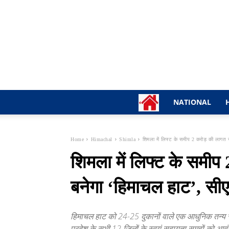
NATIONAL
Home
Himachal
Shimla
शिमला में लिफ्ट के समीप 2 करोड़ की लागत 
शिमला में लिफ्ट के समीप
बनेगा ‘हिमाचल हाट’, सी
हिमाचल हाट को 24-25 दुकानों वाले एक आधुनिक तन्य 
प्रदेश के सभी 12 जिलों के स्वयं सहायता समूहों को आ