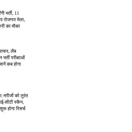
ंगी भर्ती, 11
गा रोजगार मेला,
करी का मौका
राफर, लैब
भर्ती परीक्षाओं
जानें कब होगा
श: मरीजों को तुरंत
ई-सीटी स्कैन,
शुरू होगा रिसर्च