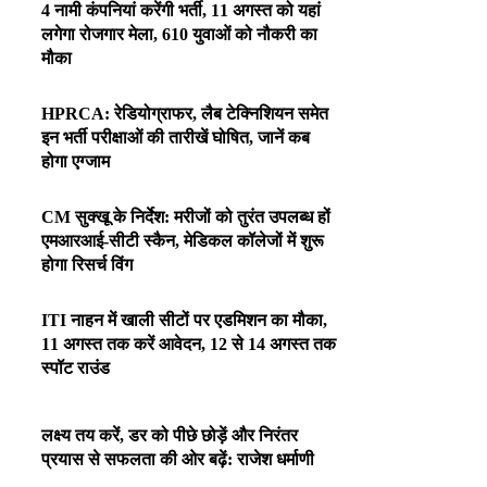
4 नामी कंपनियां करेंगी भर्ती, 11 अगस्त को यहां
लगेगा रोजगार मेला, 610 युवाओं को नौकरी का
मौका
HPRCA: रेडियोग्राफर, लैब टेक्निशियन समेत
इन भर्ती परीक्षाओं की तारीखें घोषित, जानें कब
होगा एग्जाम
CM सुक्खू के निर्देश: मरीजों को तुरंत उपलब्ध हों
एमआरआई-सीटी स्कैन, मेडिकल कॉलेजों में शुरू
होगा रिसर्च विंग
ITI नाहन में खाली सीटों पर एडमिशन का मौका,
11 अगस्त तक करें आवेदन, 12 से 14 अगस्त तक
स्पॉट राउंड
लक्ष्य तय करें, डर को पीछे छोड़ें और निरंतर
प्रयास से सफलता की ओर बढ़ें: राजेश धर्माणी