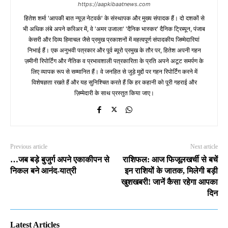
https://aapkibaatnews.com
हितेश शर्मा 'आपकी बात न्यूज़ नेटवर्क' के संस्थापक और मुख्य संपादक हैं। दो दशकों से
भी अधिक लंबे अपने करिअर में, वे 'अमर उजाला' 'दैनिक भास्कर' दैनिक ट्रिब्यून, पंजाब
केसरी और दिव्य हिमाचल जैसे प्रमुख प्रकाशनों में महत्वपूर्ण संपादकीय जिम्मेदारियां
निभाई हैं। एक अनुभवी पत्रकार और पूर्व ब्यूरो प्रमुख के तौर पर, हितेश अपनी गहन
ज़मीनी रिपोर्टिंग और नैतिक व प्रभावशाली पत्रकारिता के प्रति अपने अटूट समर्पण के
लिए व्यापक रूप से सम्मानित हैं। वे जनहित से जुड़े मुद्दों पर गहन रिपोर्टिंग करने में
विशेषज्ञता रखते हैं और यह सुनिश्चित करते हैं कि हर कहानी को पूरी गहराई और
ज़िम्मेदारी के साथ प्रस्तुत किया जाए।
Previous article
Next article
…जब बड़े बुजुर्ग अपने एकाकीपन से
राशिफल: आज फिजूलखर्ची से बचें
निकल बने आनंद-यात्री
इन राशियों के जातक, मिलेगी बड़ी
खुशखबरी! जानें कैसा रहेगा आपका
दिन
Latest Articles