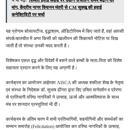
ये भी पढ़ें:
शिमला हवाई अड्डे पर उड़ान संचालन समय बढ़ाने की
मांग, केंद्रीय नागर विमानन मंत्री से CM सुक्खू की हवाई
कनेक्टिविटी पर चर्चा
यह प्रोगाम सोसायटीज, वृद्धाश्रम, ऑडिटोरियम में किए जाते हैं, वहां आपसी
संपर्क/बातचीत में अगर किसी को खालीपन की शिकायतें नोटिस या दिख
जाती हैं तो संस्था उनकी मदद करती है।
विशेषकर एकल वृद्ध और विदेशों में बसने वाले बच्चों के माता-पिता को विशेष
सहायता प्रदान करने के लिए यह अग्रणी है।
कार्यक्रम का आयोजन आईस्का AISCA की अध्यक्ष शकीला शेख के नेतृत्व
एवं संस्था के निदेशक डॉ. सुभाष ढींगरा द्वारा दिए उचित मार्गदर्शन व प्रेरणा
से प्रतिभागी वरिष्ठ नागरिकों ने उत्साह, ऊर्जा और आत्मविश्वास के साथ
मंच पर शानदार प्रस्तुतियां भी दीं।
कार्यक्रम के अंतिम चरण में सभी प्रतिभागियों, सहयोगियों और समर्थकों का
सम्मान समारोह (Felicitation) आयोजित कर वरिष्ठ नागरिकों के उत्साह,