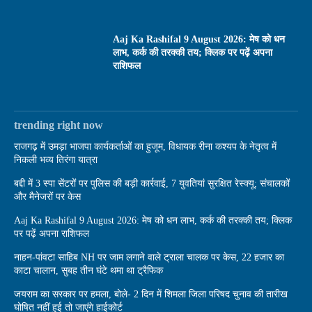
Aaj Ka Rashifal 9 August 2026: मेष को धन
लाभ, कर्क की तरक्की तय; क्लिक पर पढ़ें अपना
राशिफल
trending right now
राजगढ़ में उमड़ा भाजपा कार्यकर्ताओं का हुजूम, विधायक रीना कश्यप के नेतृत्व में
निकली भव्य तिरंगा यात्रा
बद्दी में 3 स्पा सेंटरों पर पुलिस की बड़ी कार्रवाई, 7 युवतियां सुरक्षित रेस्क्यू; संचालकों
और मैनेजरों पर केस
Aaj Ka Rashifal 9 August 2026: मेष को धन लाभ, कर्क की तरक्की तय; क्लिक
पर पढ़ें अपना राशिफल
नाहन-पांवटा साहिब NH पर जाम लगाने वाले ट्राला चालक पर केस, 22 हजार का
काटा चालान, सुबह तीन घंटे थमा था ट्रैफिक
जयराम का सरकार पर हमला, बोले- 2 दिन में शिमला जिला परिषद चुनाव की तारीख
घोषित नहीं हुई तो जाएंगे हाईकोर्ट