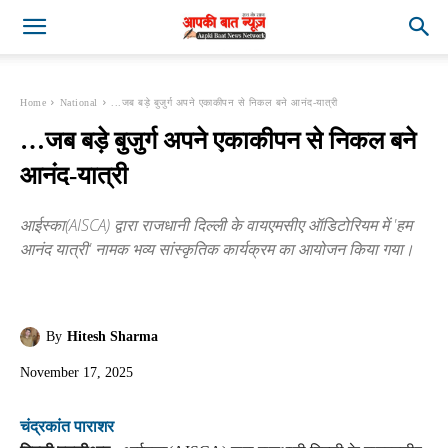
Home
National
...जब बड़े बुजुर्ग अपने एकाकीपन से निकल बने आनंद-यात्री
…जब बड़े बुजुर्ग अपने एकाकीपन से निकल बने
आनंद-यात्री
आईस्का(AISCA) द्वारा राजधानी दिल्ली के वायएमसीए ऑडिटोरियम में 'हम
आनंद यात्री' नामक भव्य सांस्कृतिक कार्यक्रम का आयोजन किया गया।
By
Hitesh Sharma
November 17, 2025
चंद्रकांत पाराशर