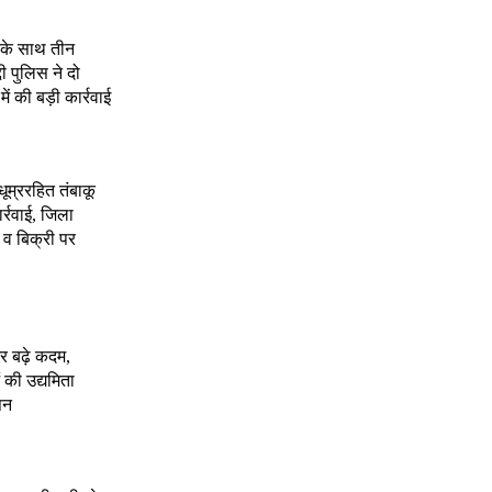
े के साथ तीन
दी पुलिस ने दो
 की बड़ी कार्रवाई
 धूम्ररहित तंबाकू
र्रवाई, जिला
 व बिक्री पर
र बढ़े कदम,
 की उद्यमिता
पन