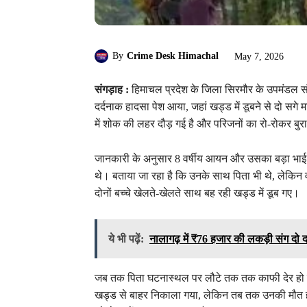
By
Crime Desk Himachal
May 7, 2026
संगड़ाह :
हिमाचल प्रदेश के जिला सिरमौर के उपमंडल संग
दर्दनाक हादसा पेश आया, जहां खड्ड में डूबने से दो सगे म
में शोक की लहर दौड़ गई है और परिजनों का रो-रोकर बुर
जानकारी के अनुसार 8 वर्षीय आयन और उसका बड़ा भाई अभ
थे। बताया जा रहा है कि उनके साथ पिता भी थे, लेकिन व
दोनों बच्चे खेलते-खेलते साथ बह रही खड्ड में डूब गए।
ये भी पढ़ें:
नालागढ़ में ₹76 हजार की लकड़ी संग दो दबो
जब तक पिता घटनास्थल पर लौटे तक तक काफी देर हो चुक
खड्ड से बाहर निकाला गया, लेकिन तब तक उनकी मौत हो 