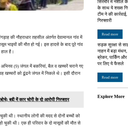
सिरमौर में नशीले क
के साथ ये शख्स गि
टीम ने की कार्रवाई
गिरफ्तारी
Read more
ड़ाह की नौहराधार तहसील अंतर्गत देवामानल गांव में
ासूम भाइयों की मौत हो गई। इस हादसे के बाद पूरे गांव
सड़क सुरक्षा से सा
नाहन में बड़ा मंथन,
ा हाल है।
ब्रेकर, पार्किंग औ
पर लिए ये फैसले
िनव (9) जंगल में बकरियां, बैल व खच्चरें चराने गए
ह खच्चरों को ढूंढने जंगल में निकले थे। इसी दौरान
Read more
Explore More
चे; बद्दी में कार चोरी के दो आरोपी गिरफ्तार
ी थी। स्थानीय लोगों की मदद से दोनों बच्चों को
चुकी थी। एक ही परिवार के दो मासूमों की मौत से