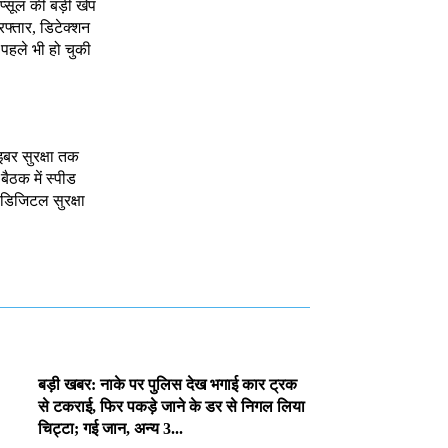
ैप्सूल की बड़ी खेप
रफ्तार, डिटेक्शन
, पहले भी हो चुकी
इबर सुरक्षा तक
 बैठक में स्पीड
र डिजिटल सुरक्षा
बड़ी खबर: नाके पर पुलिस देख भगाई कार ट्रक
से टकराई, फिर पकड़े जाने के डर से निगल लिया
चिट्टा; गई जान, अन्य 3...