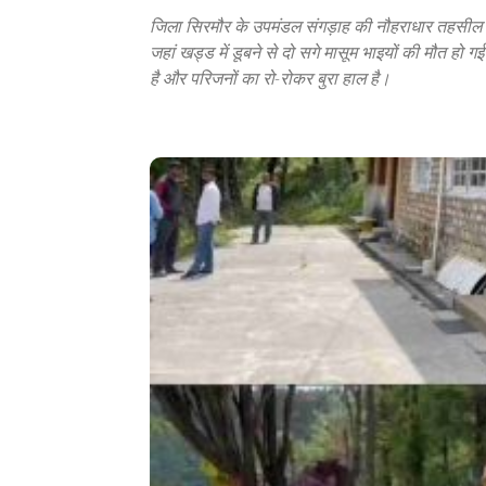
जिला सिरमौर के उपमंडल संगड़ाह की नौहराधार तहसील अंत
जहां खड्ड में डूबने से दो सगे मासूम भाइयों की मौत हो ग
है और परिजनों का रो-रोकर बुरा हाल है।