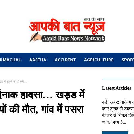
HIMACHAL
AASTHA
ACCIDENT
AGRICULTURE
SPOR
आपकी
 में डूबने से दो सगे...
Latest Articles
र्दनाक हादसा… खड्ड में
बड़ी खबर: नाके पर
ों की मौत, गांव में पसरा
कार ट्रक से टकराई
बात
के डर से निगल लिय
जान, अन्य 3...