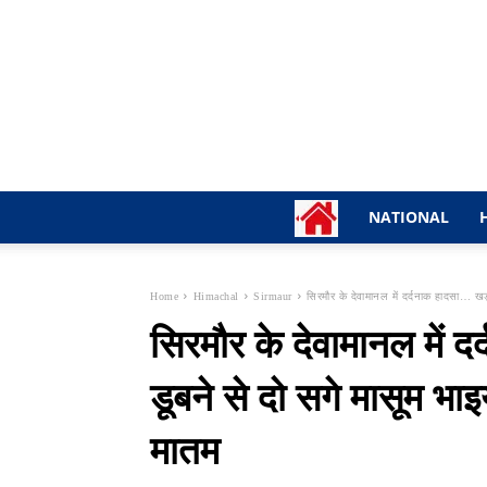
NATIONAL
Home
Himachal
Sirmaur
सिरमौर के देवामानल में दर्दनाक हादसा… खड्ड
सिरमौर के देवामानल में द
डूबने से दो सगे मासूम भाइय
मातम