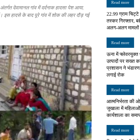
Read more
र्गत देवामानल गांव में दर्दनाक हादसा पेश आया,
22.99 ग्राम चिट्ट
ई। इस हादसे के बाद पूरे गांव में शोक की लहर दौड़ गई
न्यूज़
तस्कर गिरफ्तार, बद्
अलग-अलग मामलों में
Read more
ऊना में फ्लेवरयुक्त
नेटवर्क
उत्पादों पर सख्त का
प्रशासन ने भंडारण
लगाई रोक
Read more
आत्मनिर्भरता की ओ
जुखाला में महिलाओं
कार्यशाला का समा
Read more